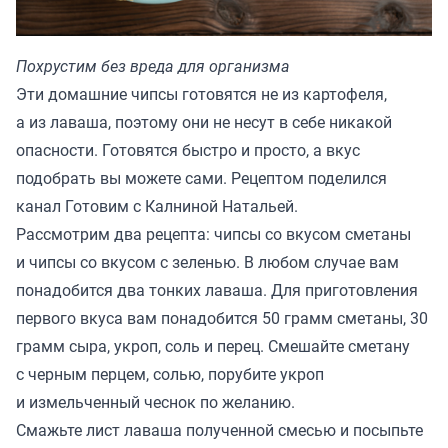
Похрустим без вреда для организма
Эти домашние чипсы готовятся не из картофеля,
а из лаваша, поэтому они не несут в себе никакой
опасности. Готовятся быстро и просто, а вкус
подобрать вы можете сами. Рецептом
поделился
канал Готовим с Калниной Натальей.
Рассмотрим два рецепта: чипсы со вкусом сметаны
и чипсы со вкусом с зеленью. В любом случае вам
понадобится два тонких лаваша. Для приготовления
первого вкуса вам понадобится 50 грамм сметаны, 30
грамм сыра, укроп, соль и перец. Смешайте сметану
с черным перцем, солью, порубите укроп
и измельченный чеснок по желанию.
Смажьте лист лаваша полученной смесью и посыпьте