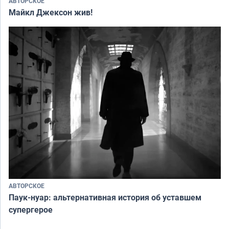
АВТОРСКОЕ
Майкл Джексон жив!
АВТОРСКОЕ
Паук-нуар: альтернативная история об уставшем
супергерое