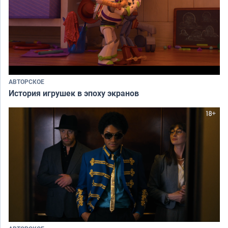
АВТОРСКОЕ
История игрушек в эпоху экранов