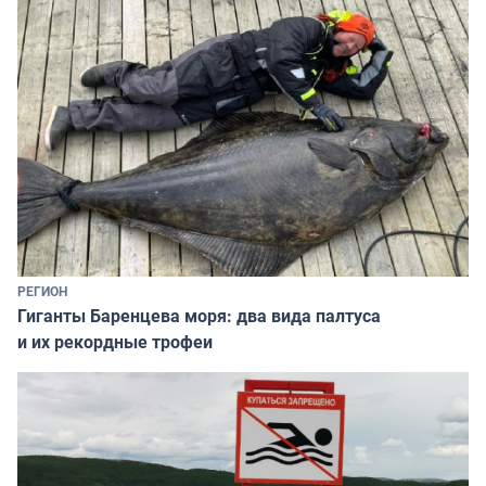
РЕГИОН
Гиганты Баренцева моря: два вида палтуса
и их рекордные трофеи