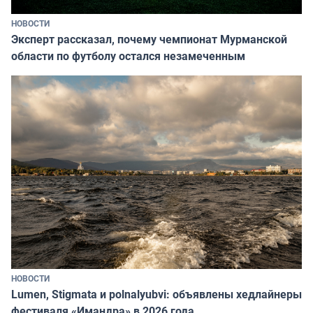
НОВОСТИ
Эксперт рассказал, почему чемпионат Мурманской
области по футболу остался незамеченным
НОВОСТИ
Lumen, Stigmata и polnalyubvi: объявлены хедлайнеры
фестиваля «Имандра» в 2026 года