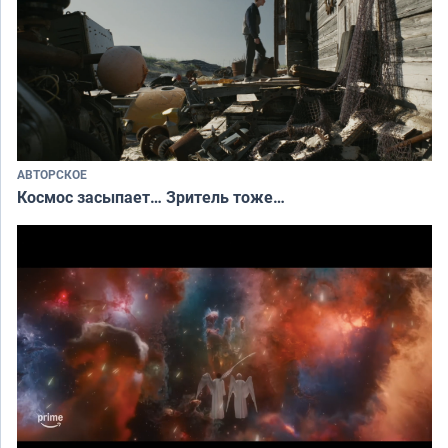
АВТОРСКОЕ
Космос засыпает… Зритель тоже…