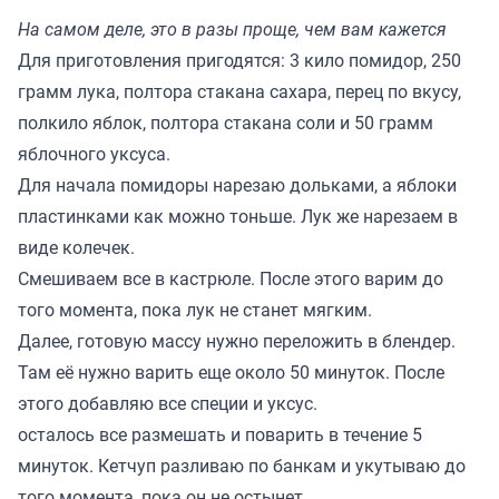
На самом деле, это в разы проще, чем вам кажется
Для приготовления пригодятся: 3 кило помидор, 250
грамм лука, полтора стакана сахара, перец по вкусу,
полкило яблок, полтора стакана соли и 50 грамм
яблочного уксуса.
Для начала помидоры нарезаю дольками, а яблоки
пластинками как можно тоньше. Лук же нарезаем в
виде колечек.
Смешиваем все в кастрюле. После этого варим до
того момента, пока лук не станет мягким.
Далее, готовую массу нужно переложить в блендер.
Там её нужно варить еще около 50 минуток. После
этого добавляю все специи и уксус.
осталось все размешать и поварить в течение 5
минуток. Кетчуп разливаю по банкам и укутываю до
того момента, пока он не остынет.