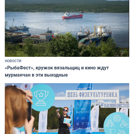
НОВОСТИ
«РыбаФест», кружок вязальщиц и кино ждут
мурманчан в эти выходные