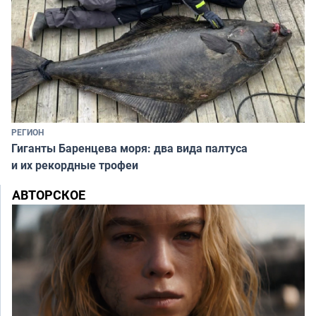
РЕГИОН
Гиганты Баренцева моря: два вида палтуса
и их рекордные трофеи
АВТОРСКОЕ