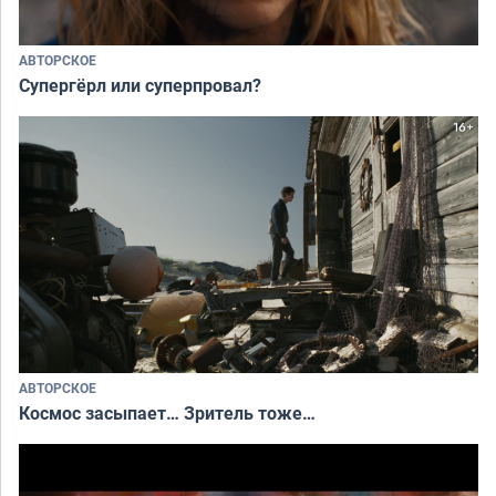
АВТОРСКОЕ
Супергёрл или суперпровал?
АВТОРСКОЕ
Космос засыпает… Зритель тоже…