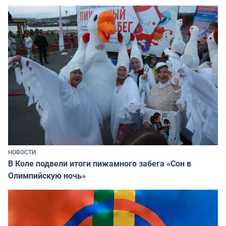
НОВОСТИ
В Коле подвели итоги пижамного забега «Сон в
Олимпийскую ночь»