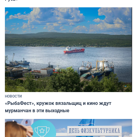
НОВОСТИ
«РыбаФест», кружок вязальщиц и кино ждут
мурманчан в эти выходные