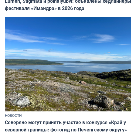
Lumen, Stigmata и polnalyubvi: объявлены хедлайнеры
фестиваля «Имандра» в 2026 года
НОВОСТИ
Северяне могут принять участие в конкурсе «Край у
северной границы: фотогид по Печенгскому округу»