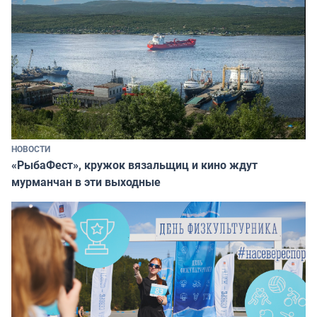
НОВОСТИ
«РыбаФест», кружок вязальщиц и кино ждут
мурманчан в эти выходные