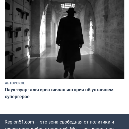
АВТОРСКОЕ
Паук-нуар: альтернативная история об уставшем
супергерое
Region51.com — это зона свободная от политики и
территория добрых новостей. Мы — региональное