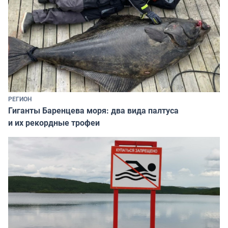
РЕГИОН
Гиганты Баренцева моря: два вида палтуса
и их рекордные трофеи