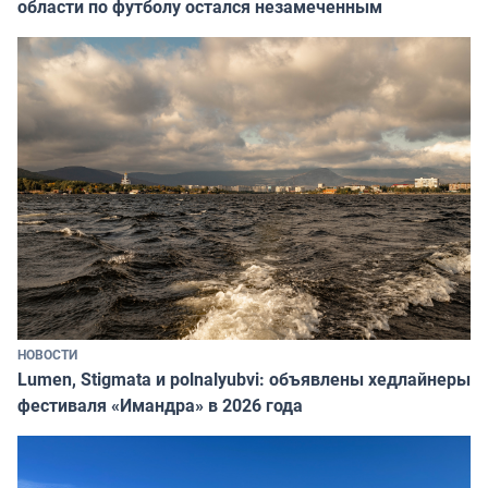
области по футболу остался незамеченным
НОВОСТИ
Lumen, Stigmata и polnalyubvi: объявлены хедлайнеры
фестиваля «Имандра» в 2026 года