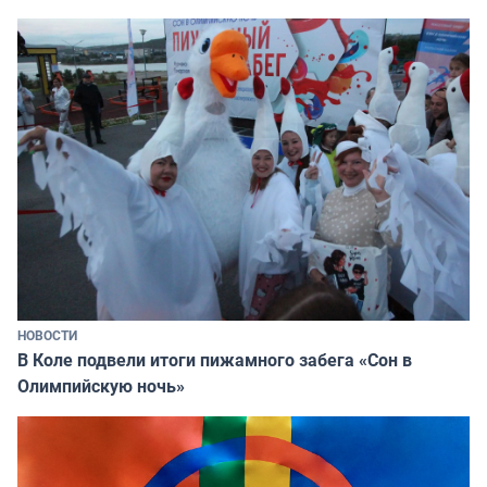
НОВОСТИ
В Коле подвели итоги пижамного забега «Сон в
Олимпийскую ночь»