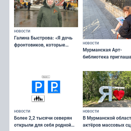
НОВОСТИ
Галина Быстрова: «Я дочь
НОВОСТИ
фронтовиков, которые
Мурманская Арт-
приехали осваивать Север»
библиотека приглаша
сотрудничеству худ
и фотографов
НОВОСТИ
НОВОСТИ
В Мурманской облас
Более 2,2 тысячи северян
актёров массовых сц
открыли для себя родной