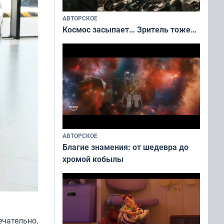
АВТОРСКОЕ
Космос засыпает… Зритель тоже…
АВТОРСКОЕ
Благие знамения: от шедевра до
хромой кобылы
ечательно,