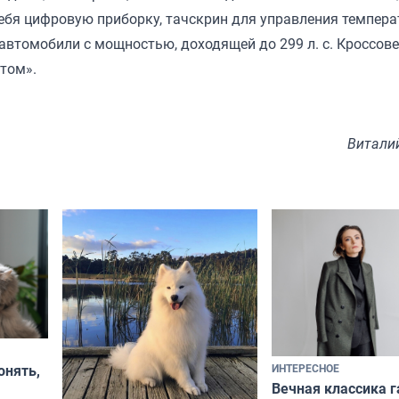
ебя цифровую приборку, тачскрин для управления темпера
втомобили с мощностью, доходящей до 299 л. с. Кроссов
том».
Витали
ИНТЕРЕСНОЕ
онять,
Вечная классика г