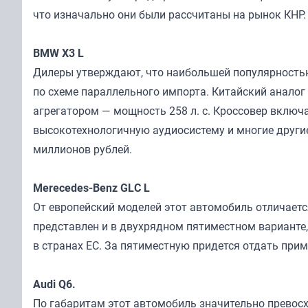
что изначально они были рассчитаны на рынок КНР.
BMW X3 L
Дилеры утверждают, что наибольшей популярностью
по схеме параллельного импорта. Китайский анало
агрегатором — мощность 258 л. с. Кроссовер включ
высокотехнологичную аудиосистему и многие другие
миллионов рублей.
Merecedes-Benz GLC L
От европейский моделей этот автомобиль отличает
представлен и в двухрядном пятиместном варианте, 
в странах ЕС. За пятиместную придется отдать приме
Audi Q6.
По габаритам этот автомобиль значительно превосх