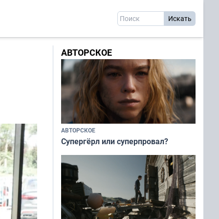
АВТОРСКОЕ
АВТОРСКОЕ
Супергёрл или суперпровал?