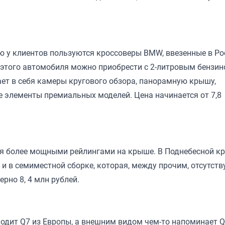
 у клиентов пользуются кроссоверы BMW, ввезенные в Р
г этого автомобиля можно приобрести с 2-литровым бензи
ает в себя камеры кругового обзора, панорамную крышу,
 элементы премиальных моделей. Цена начинается от 7,8
ся более мощными рейлингами на крыше. В Поднебесной к
и в семиместной сборке, которая, между прочим, отсутств
рно 8, 4 млн рублей.
одит Q7 из Европы, а внешним видом чем-то напоминает Q