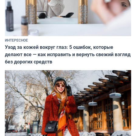
ИНТЕРЕСНОЕ
Уход за кожей вокруг глаз: 5 ошибок, которые
делают все — как исправить и вернуть свежий взгляд
без дорогих средств