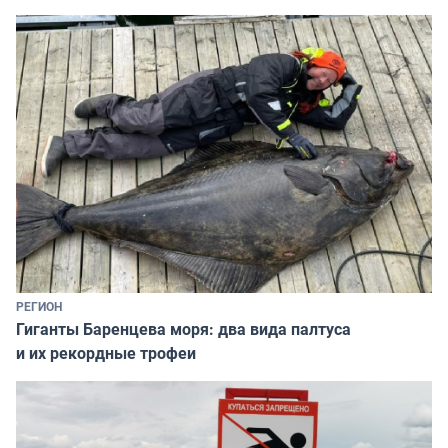
РЕГИОН
Гиганты Баренцева моря: два вида палтуса
и их рекордные трофеи