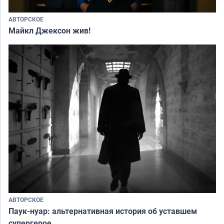
АВТОРСКОЕ
Майкл Джексон жив!
АВТОРСКОЕ
Паук-нуар: альтернативная история об уставшем
супергерое