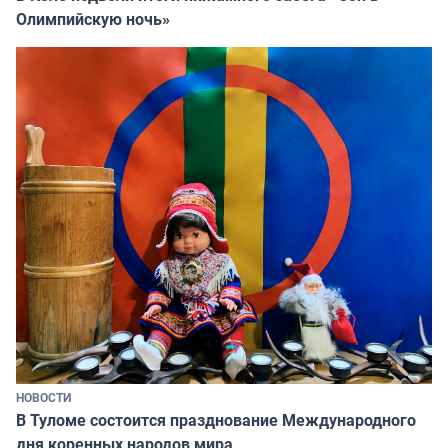
Олимпийскую ночь»
НОВОСТИ
В Туломе состоится празднование Международного
дня коренных народов мира