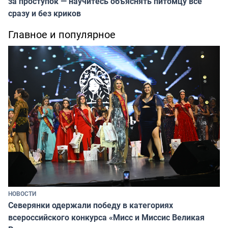
за проступок — научитесь объяснять питомцу всё
сразу и без криков
Главное и популярное
НОВОСТИ
Северянки одержали победу в категориях
всероссийского конкурса «Мисс и Миссис Великая