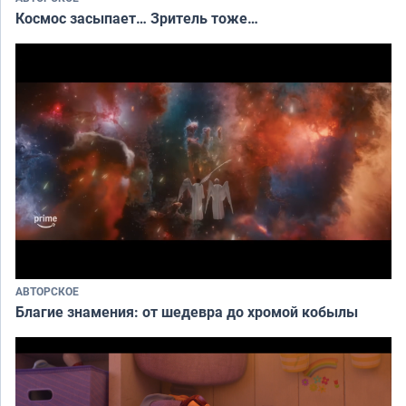
Космос засыпает… Зритель тоже…
АВТОРСКОЕ
Благие знамения: от шедевра до хромой кобылы