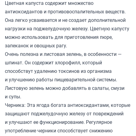
Цветная капуста содержит множество
антиоксидантов и противовоспалительных веществ.
Она легко усваивается и не создает дополнительной
нагрузки на поджелудочную железу. Цветную капусту
можно использовать для приготовления пюре,
запеканок и овощных рагу.
Очень полезна и листовая зелень, в особенности —
шпинат. Он содержит хлорофилл, который
способствут удалению токсинов из организма
и улучшению работы пищеварительной системы.
Листовую зелень можно добавлять в салаты, смузи
и супы.
Черника: Эта ягода богата антиоксидантами, которые
защищают поджелудочную железу от повреждений
и улучшают ее функционирование. Регулярное
употребление черники способствует снижению