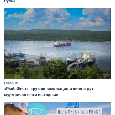
Русь»
НОВОСТИ
«РыбаФест», кружок вязальщиц и кино ждут
мурманчан в эти выходные