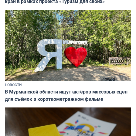
край в рамках проекта «Туризм для своих»
НОВОСТИ
В Мурманской области ищут актёров массовых сцен
для съёмок в короткометражном фильме