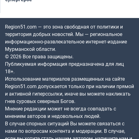
Region51.com — это зона свободная от политики и
территория добрых новостей. Мы — региональное
информационно-развлекательное интернет-издание
Мурманской области.
© 2026 Все права защищены.
Публикуемая информация предназначена для лиц
18+.
Использование материалов размещенных на сайте
Region51.com допускается только при наличии прямой
и активной гиперссылки, иначе вы можете накликать
гнев суровых северных Богов.
Мнение редакции может не всегда совпадать с
мнением авторов и недовольных людей.
В случае спорных ситуаций Вы можете связаться с
нами по вопросам контента и модерации. В случае,
если вы хотите стать нашим автором, напишите нам и