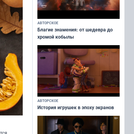
АВТОРСКОЕ
Благие знамения: от шедевра до
хромой кобылы
АВТОРСКОЕ
История игрушек в эпоху экранов
тся