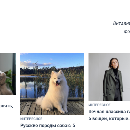
Витали
Фо
ИНТЕРЕСНОЕ
онять,
Вечная классика г
5 вещей, которые
ИНТЕРЕСНОЕ
верьте
Русские породы собак: 5
не выходят из мо