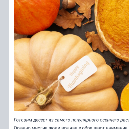
Готовим десерт из самого популярного осеннего рас
Осенью многие люди все чаще обращают внимание н