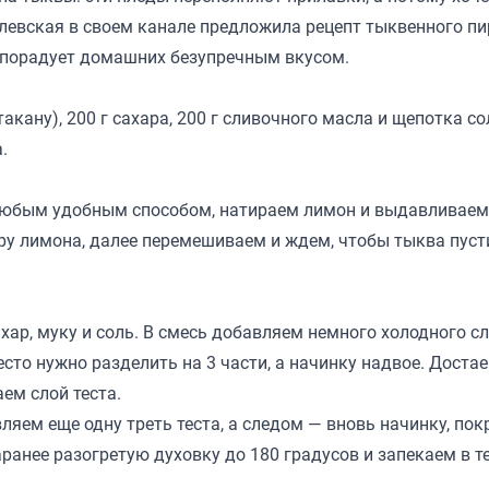
левская
в своем канале предложила рецепт тыквенного пи
о порадует домашних безупречным вкусом.
такану), 200 г сахара, 200 г сливочного масла и щепотка со
.
любым удобным способом, натираем лимон и выдавливаем
ру лимона, далее перемешиваем и ждем, чтобы тыква пусти
хар, муку и соль. В смесь добавляем немного холодного с
сто нужно разделить на 3 части, а начинку надвое. Доста
ем слой теста.
ляем еще одну треть теста, а следом — вновь начинку, пок
ранее разогретую духовку до 180 градусов и запекаем в те