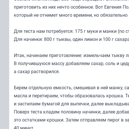
приготовить из них нечто особенное. Вот
Евгения По
который не отнимет много времени, но обязательн
Для теста нам потребуется: 175 г муки и манки (по с
Для начинки: 800 г тыквы, один лимон и 100 г сахара
Итак, начинаем приготовление: измельчаем тыкву 
В получившуюся массу добавляем сахар, соль и цед
а сахар растворился.
Берем отдельную емкость, смешивая в ней манку, са
масла и перетираем, чтобы образовалась крошка. Те
и застилаем бумагой для выпечки, далее выкладыва
Поверх теста кладем половину начинки, далее добав
это остатками крошки. Затем отправляем пирог в за
40 минут.