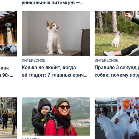
уникальных питомцев —
выглядеть стильн
национальные сокровища
и актуально в люб
с удивительной историей
и характером
ИНТЕРЕСНОЕ
ИНТЕРЕСНОЕ
Кошка не любит, когда
Правило 3 секунд 
 как
её гладят: 7 главных причин
собак: почему поз
 90-
и как исправить — как найти
ругать за проступ
подход даже к самому
научитесь объясн
о без
независимому питомцу
питомцу всё сразу
криков