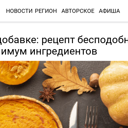
НОВОСТИ
РЕГИОН
АВТОРСКОЕ
АФИША
обавке: рецепт бесподоб
нимум ингредиентов