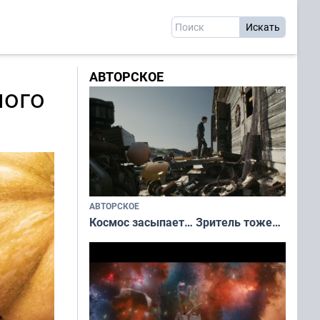
АВТОРСКОЕ
ного
АВТОРСКОЕ
Космос засыпает… Зритель тоже…