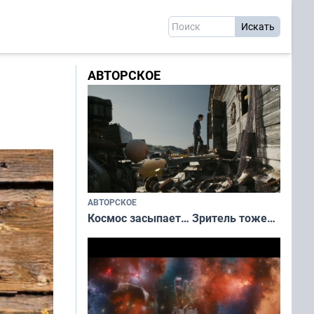
АВТОРСКОЕ
АВТОРСКОЕ
Космос засыпает… Зритель тоже…