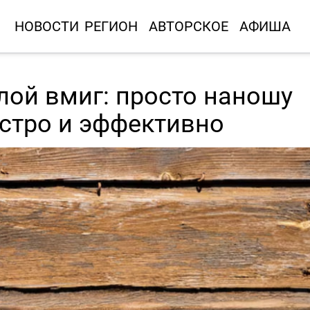
НОВОСТИ
РЕГИОН
АВТОРСКОЕ
АФИША
лой вмиг: просто наношу
ыстро и эффективно