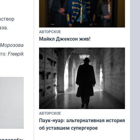
аствор
аза.
АВТОРСКОЕ
Майкл Джексон жив!
 Морозова
то: Freepik
АВТОРСКОЕ
Паук-нуар: альтернативная история
об уставшем супергерое