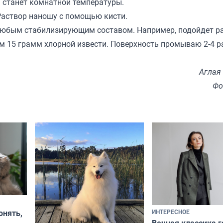
н станет комнатной температуры.
 Раствор наношу с помощью кисти.
 любым стабилизирующим составом. Например, подойдет р
м 15 грамм хлорной извести. Поверхность промываю 2-4 р
Аглая
Фо
ИНТЕРЕСНОЕ
онять,