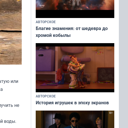
АВТОРСКОЕ
Благие знамения: от шедевра до
хромой кобылы
атую или
ла
АВТОРСКОЕ
История игрушек в эпоху экранов
лучить не
й воды.