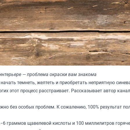
 интерьере — проблема окраски вам знакома
 начать темнеть, желтеть и приобретать неприятную синев
ногих этот процесс расстраивает. Рассказывает автор кана
но без особых проблем. К сожалению, 100% результат по
2−6 граммов щавелевой кислоты и 100 миллилитров горяче