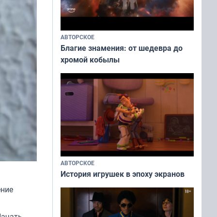
АВТОРСКОЕ
Благие знамения: от шедевра до
хромой кобылы
АВТОРСКОЕ
История игрушек в эпоху экранов
ение
Начать