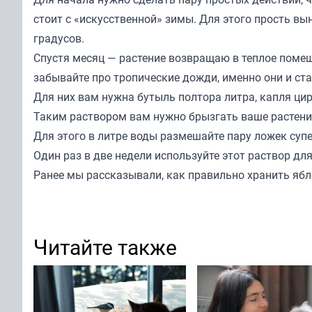
стоит с «искусственной» зимы. Для этого прость вын
градусов.
Спустя месяц — растение возвращаю в теплое помещ
забывайте про тропические дожди, именно они и ст
Для них вам нужна бутыль полтора литра, капля цир
Таким раствором вам нужно брызгать ваше растение
Для этого в литре воды размешайте пару ложек супе
Один раз в две недели используйте этот раствор дл
Ранее мы
рассказывали
, как правильно хранить яб
Читайте также