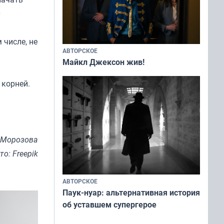
0
 числе, не
АВТОРСКОЕ
Майкл Джексон жив!
 корней.
 Морозова
то: Freepik
АВТОРСКОЕ
Паук-нуар: альтернативная история
об уставшем супергерое