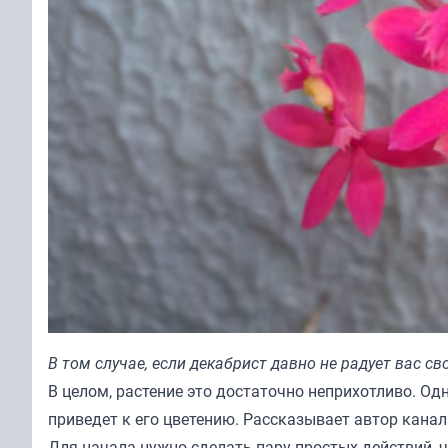
В том случае, если декабрист давно не радует вас с
В целом, растение это достаточно неприхотливо. Од
приведет к его цветению. Рассказывает автор канал
Для начала нужно сделать пару простых действий, 