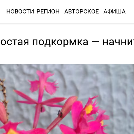
НОВОСТИ
РЕГИОН
АВТОРСКОЕ
АФИША
ростая подкормка — начни