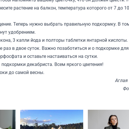
есите растение на балкон, температура которого от 7 до 1
ение. Теперь нужно выбрать правильную подкормку. В том
анут удобрением.
кона, 3 капли йода и полторы таблетки янтарной кислоты.
 раз в двое суток. Важно позаботиться и о подкормке для
рфосфата и оставьте настаиваться на сутки.
я подкормки декабриста. Всем яркого цветения!
локи до самой весны.
Аглая
Фо