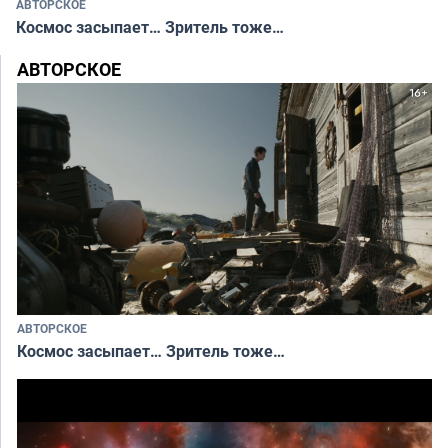
АВТОРСКОЕ
Космос засыпает… Зритель тоже…
АВТОРСКОЕ
АВТОРСКОЕ
Космос засыпает… Зритель тоже…