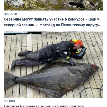
НОВОСТИ
Северяне могут принять участие в конкурсе «Край у
северной границы: фотогид по Печенгскому округу»
РЕГИОН
Гиганты Баренцева моря: два вида палтуса