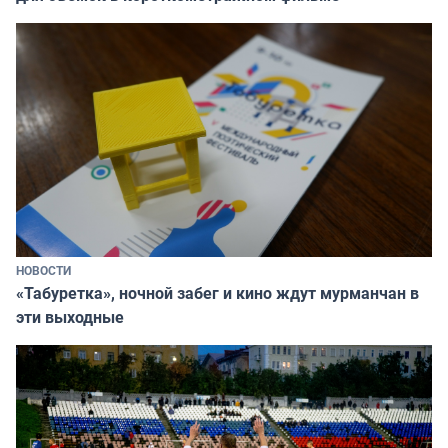
НОВОСТИ
«Табуретка», ночной забег и кино ждут мурманчан в
эти выходные