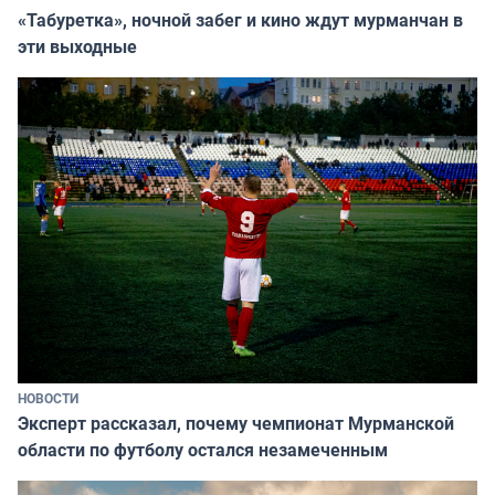
«Табуретка», ночной забег и кино ждут мурманчан в
эти выходные
НОВОСТИ
Эксперт рассказал, почему чемпионат Мурманской
области по футболу остался незамеченным