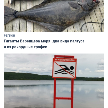
РЕГИОН
Гиганты Баренцева моря: два вида палтуса
и их рекордные трофеи