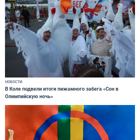
НОВОСТИ
В Коле подвели итоги пижамного забега «Сон в
Олимпийскую ночь»