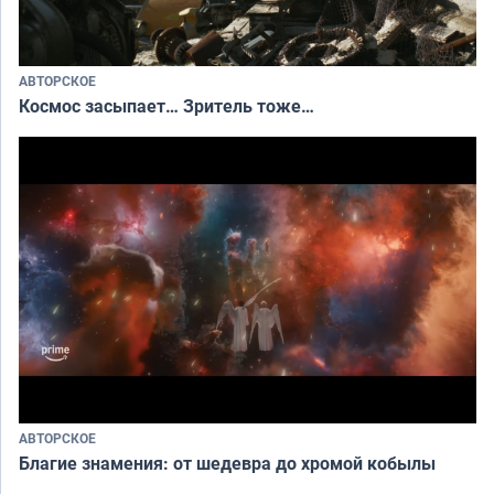
АВТОРСКОЕ
Космос засыпает… Зритель тоже…
АВТОРСКОЕ
Благие знамения: от шедевра до хромой кобылы