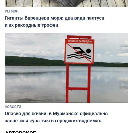
РЕГИОН
Гиганты Баренцева моря: два вида палтуса
и их рекордные трофеи
НОВОСТИ
Опасно для жизни: в Мурманске официально
запретили купаться в городских водоёмах
АВТОРСКОЕ