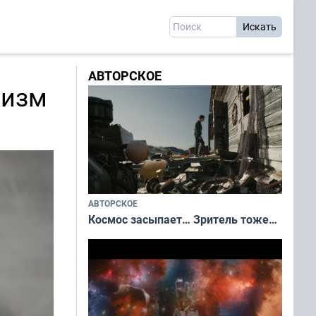
АВТОРСКОЕ
лизм
АВТОРСКОЕ
Космос засыпает… Зритель тоже…