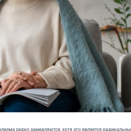
олизма редко замедляются, хотя это является радикальн