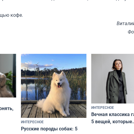
ощью кофе.
Витали
Фо
ИНТЕРЕСНОЕ
онять,
Вечная классика г
5 вещей, которые
ИНТЕРЕСНОЕ
верьте
Русские породы собак: 5
не выходят из мо