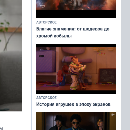
АВТОРСКОЕ
Благие знамения: от шедевра до
хромой кобылы
АВТОРСКОЕ
История игрушек в эпоху экранов
ым