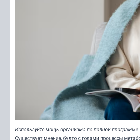
Используйте мощь организма по полной программе
Существует мнение, будто с годами процессы метаб