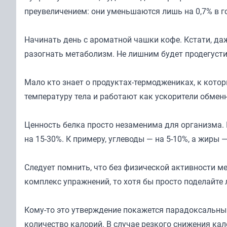
преувеличением: они уменьшаются лишь на 0,7% в го
Начинать день с ароматной чашки кофе. Кстати, даж
разогнать метаболизм. Не лишним будет продегусти
Мало кто знает о продуктах-термоджениках, к котор
температуру тела и работают как ускорители обмен
Ценность белка просто незаменима для организма. 
на 15-30%. К примеру, углеводы — на 5-10%, а жиры 
Следует помнить, что без физической активности м
комплекс упражнений, то хотя бы просто поделайте 
Кому-то это утверждение покажется парадоксальным
количество калорий. В случае резкого снижения ка