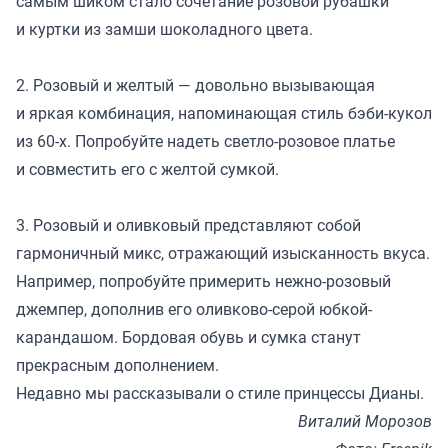
самым шиком стало сочетание розовой рубашки
и куртки из замши шоколадного цвета.
2. Розовый и желтый — довольно вызывающая
и яркая комбинация, напоминающая стиль бэби-кукол
из 60-х. Попробуйте надеть светло-розовое платье
и совместить его с желтой сумкой.
3. Розовый и оливковый представляют собой
гармоничный микс, отражающий изысканность вкуса.
Например, попробуйте примерить нежно-розовый
джемпер, дополнив его оливково-серой юбкой-
карандашом. Бордовая обувь и сумка станут
прекрасным дополнением.
Недавно мы
рассказывали
о стиле принцессы Дианы.
Виталий Морозов