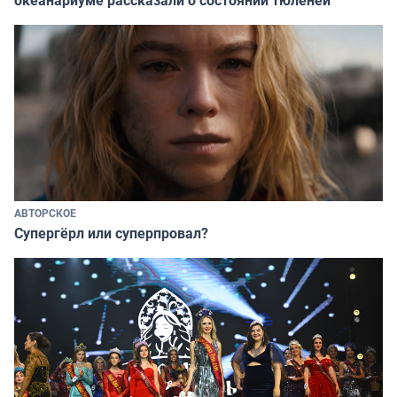
океанариуме рассказали о состоянии тюленей
АВТОРСКОЕ
Супергёрл или суперпровал?