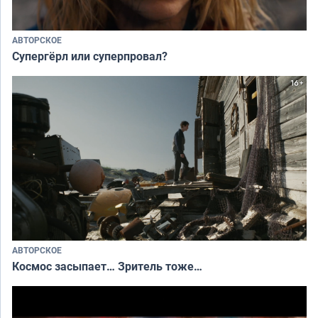
АВТОРСКОЕ
Супергёрл или суперпровал?
АВТОРСКОЕ
Космос засыпает… Зритель тоже…