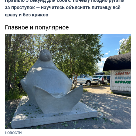
Правило 3 секунд для собак: почему поздно ругать
за проступок — научитесь объяснять питомцу всё
сразу и без криков
Главное и популярное
НОВОСТИ