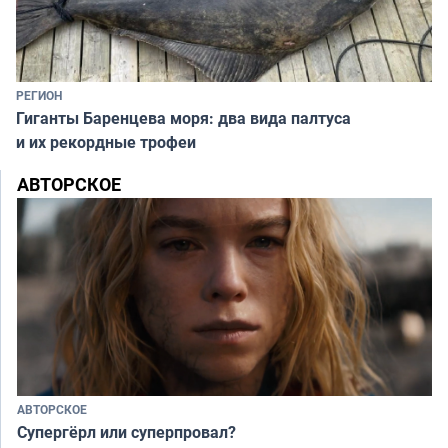
РЕГИОН
Гиганты Баренцева моря: два вида палтуса
и их рекордные трофеи
АВТОРСКОЕ
АВТОРСКОЕ
Супергёрл или суперпровал?