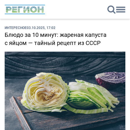
ИНТЕРЕСНОЕ
03.10.2025, 17:02
Блюдо за 10 минут: жареная капуста
с яйцом — тайный рецепт из СССР