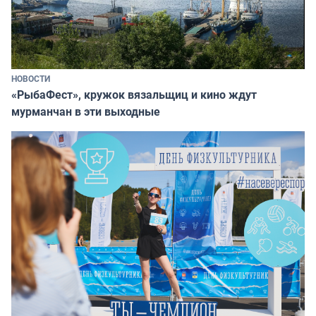
НОВОСТИ
«РыбаФест», кружок вязальщиц и кино ждут
мурманчан в эти выходные