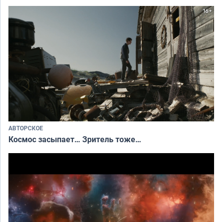
АВТОРСКОЕ
Космос засыпает… Зритель тоже…