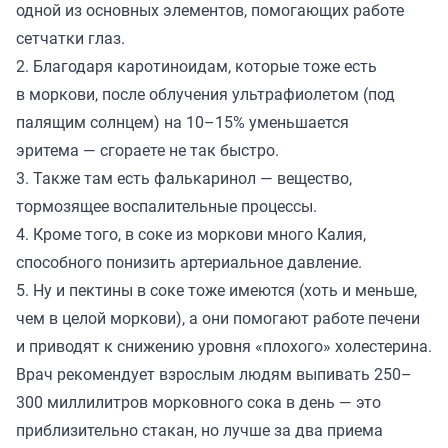
одной из основных элементов, помогающих работе
сетчатки глаз.
2. Благодаря каротиноидам, которые тоже есть
в моркови, после облучения ультрафиолетом (под
палящим солнцем) на 10–15% уменьшается
эритема — сгораете не так быстро.
3. Также там есть фалькаринол — вещество,
тормозящее воспалительные процессы.
4. Кроме того, в соке из моркови много Калия,
способного понизить артериальное давление.
5. Ну и пектины в соке тоже имеются (хоть и меньше,
чем в целой моркови), а они помогают работе печени
и приводят к снижению уровня «плохого» холестерина.
Врач рекомендует взрослым людям выпивать 250–
300 миллилитров морковного сока в день — это
приблизительно стакан, но лучше за два приема