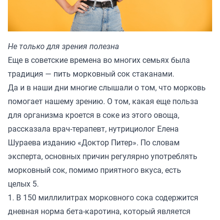
Не только для зрения полезна
Еще в советские времена во многих семьях была
традиция — пить морковный сок стаканами.
Да и в наши дни многие слышали о том, что морковь
помогает нашему зрению. О том, какая еще польза
для организма кроется в соке из этого овоща,
рассказала врач-терапевт, нутрициолог Елена
Шураева изданию «
Доктор Питер
». По словам
эксперта, основных причин регулярно употреблять
морковный сок, помимо приятного вкуса, есть
целых 5.
1. В 150 миллилитрах морковного сока содержится
дневная норма бета-каротина, который является