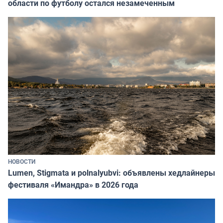
области по футболу остался незамеченным
НОВОСТИ
Lumen, Stigmata и polnalyubvi: объявлены хедлайнеры
фестиваля «Имандра» в 2026 года