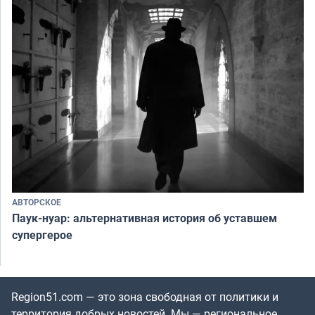
АВТОРСКОЕ
Паук-нуар: альтернативная история об уставшем
супергерое
Region51.com — это зона свободная от политики и
территория добрых новостей. Мы — региональное