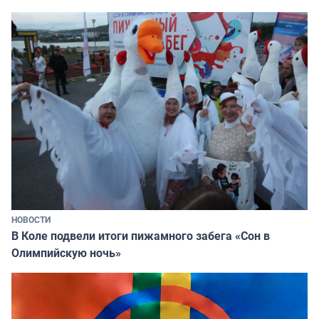
НОВОСТИ
В Коле подвели итоги пижамного забега «Сон в
Олимпийскую ночь»