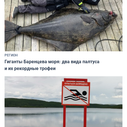
РЕГИОН
Гиганты Баренцева моря: два вида палтуса
и их рекордные трофеи