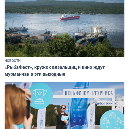
НОВОСТИ
«РыбаФест», кружок вязальщиц и кино ждут
мурманчан в эти выходные