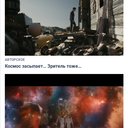
АВТОРСКОЕ
Космос засыпает… Зритель тоже…