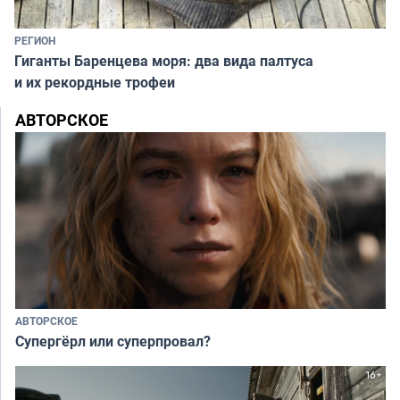
РЕГИОН
Гиганты Баренцева моря: два вида палтуса
и их рекордные трофеи
АВТОРСКОЕ
АВТОРСКОЕ
Супергёрл или суперпровал?