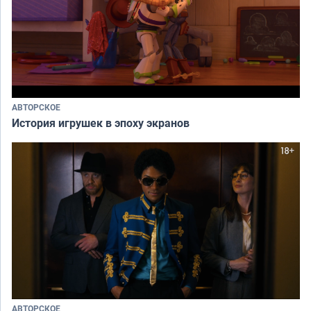
АВТОРСКОЕ
История игрушек в эпоху экранов
АВТОРСКОЕ