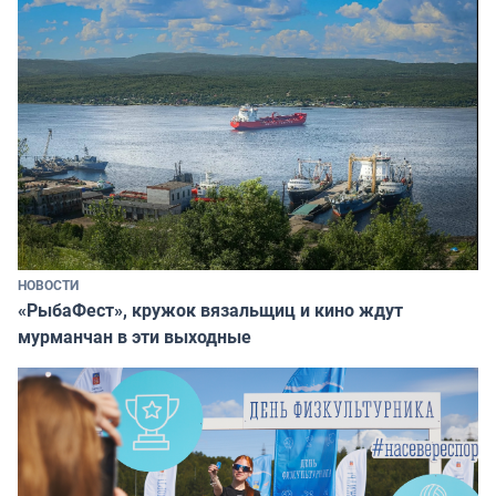
НОВОСТИ
«РыбаФест», кружок вязальщиц и кино ждут
мурманчан в эти выходные