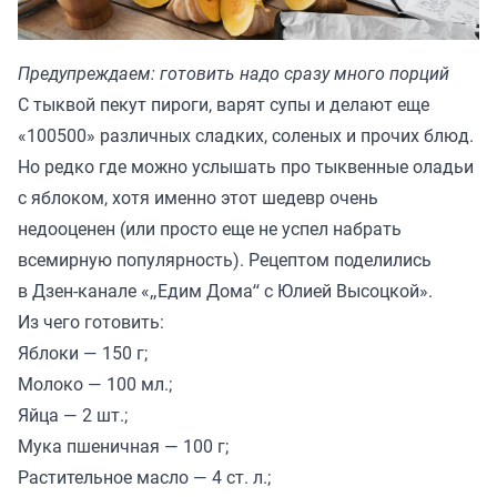
Предупреждаем: готовить надо сразу много порций
С тыквой пекут пироги, варят супы и делают еще
«100500» различных сладких, соленых и прочих блюд.
Но редко где можно услышать про тыквенные оладьи
с яблоком, хотя именно этот шедевр очень
недооценен (или просто еще не успел набрать
всемирную популярность). Рецептом поделились
в Дзен-канале «
„Едим Дома“ с Юлией Высоцкой
».
Из чего готовить:
Яблоки — 150 г;
Молоко — 100 мл.;
Яйца — 2 шт.;
Мука пшеничная — 100 г;
Растительное масло — 4 ст. л.;