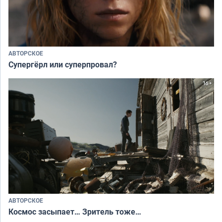
АВТОРСКОЕ
Супергёрл или суперпровал?
АВТОРСКОЕ
Космос засыпает… Зритель тоже…