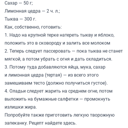
Сахар — 50 г;
Лимонная цедра — 2 ч. л.;
Тыква — 300 г.
Как, собственно, готовить:
1. Надо на крупной терке натереть тыкву и яблоко,
положить это в сковороду и залить все молоком
2. Теперь следует пассеровать — пока тыква не станет
мягкой, а потом убрать с огня и дать охладиться.
3. Потому туда добавляются яйца, мука, сахар
и лимонная цедра (тертая) — из всего этого
замешиваем тесто (должно получиться густое).
4. Оладьи следует жарить на среднем огне, потом
выложить на бумажные салфетки — промокнуть
излишки жира.
Попробуйте также приготовить легкую творожную
запеканку. Рецепт найдете
здесь
.