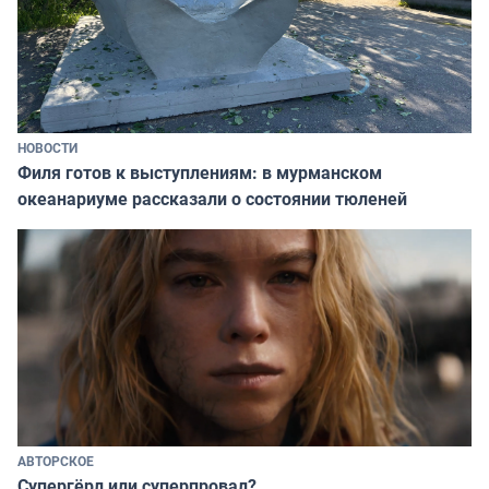
НОВОСТИ
Филя готов к выступлениям: в мурманском
океанариуме рассказали о состоянии тюленей
АВТОРСКОЕ
Супергёрл или суперпровал?