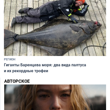
РЕГИОН
Гиганты Баренцева моря: два вида палтуса
и их рекордные трофеи
АВТОРСКОЕ