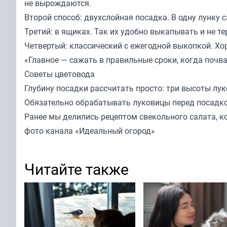
не вырождаются.
Второй способ: двухслойная посадка. В одну лунку
Третий: в ящиках. Так их удобно выкапывать и не т
Четвертый: классический с ежегодной выкопкой. Хор
«Главное — сажать в правильные сроки, когда почва
Советы цветовода
Глубину посадки рассчитать просто: три высоты лу
Обязательно обрабатывать луковицы перед посадкой
Ранее мы делились
рецептом
свекольного салата, к
фото канала «Идеальный огород»
Читайте также