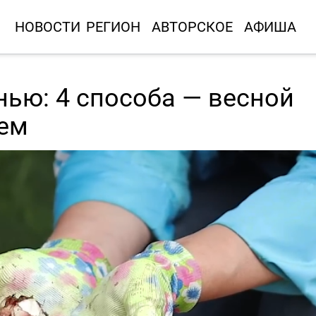
НОВОСТИ
РЕГИОН
АВТОРСКОЕ
АФИША
ью: 4 способа — весной
сем