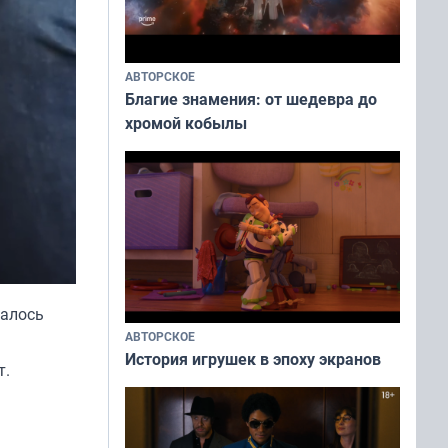
АВТОРСКОЕ
Благие знамения: от шедевра до
хромой кобылы
залось
АВТОРСКОЕ
История игрушек в эпоху экранов
т.