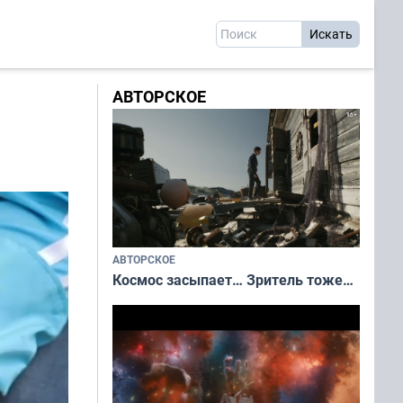
АВТОРСКОЕ
АВТОРСКОЕ
Космос засыпает… Зритель тоже…