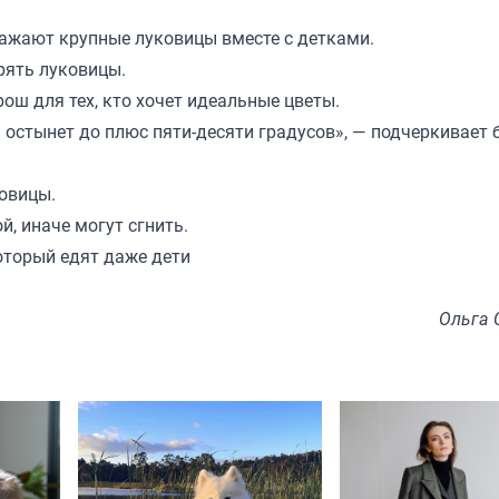
 сажают крупные луковицы вместе с детками.
ерять луковицы.
ош для тех, кто хочет идеальные цветы.
 остынет до плюс пяти-десяти градусов», — подчеркивает 
ковицы.
, иначе могут сгнить.
оторый едят даже дети
Ольга 