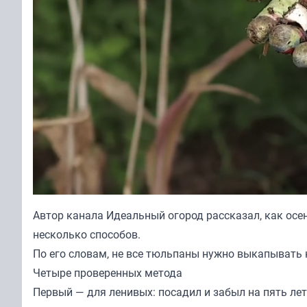
Автор канала
Идеальный огород
рассказал, как осе
несколько способов.
По его словам, не все тюльпаны нужно выкапывать 
Четыре проверенных метода
Первый — для ленивых: посадил и забыл на пять ле