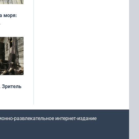
а моря:
рофеи
 Зритель
ионно-развлекательное интернет-издание