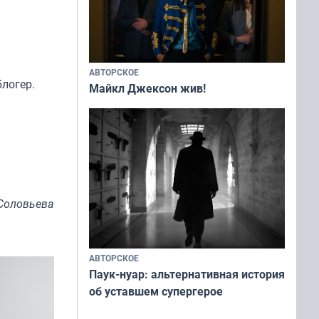
АВТОРСКОЕ
блогер.
Майкл Джексон жив!
Соловьева
АВТОРСКОЕ
Паук-нуар: альтернативная история
об уставшем супергерое