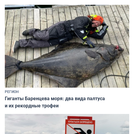
РЕГИОН
Гиганты Баренцева моря: два вида палтуса
и их рекордные трофеи