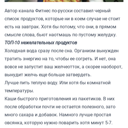
Автор канала
Фитнес по-русски
составил черный
список продуктов, которые ни в коем случае не стоит
есть на завтрак. Хотя бы потому, что они, в прямом
смысле слова, бьют наотмашь по пустому желудку.
ТОП-10 нежелательных продуктов
Холодная вода сразу после сна. Организм вынужден
тратить энергию на то, чтобы ее согреть. И нет, она
вовсе не запустит ваш желчеотток, а скорее наоборот,
вынудит желчь еще больше затвердеть.
Лучше пить теплую воду. Или хотя бы комнатной
температуры.
Каши быстрого приготовления из пакетиков. В них
после обработки почти не остается полезного, зато
много сахара и добавок. Намного лучше простая
овсянка, которую нужно поварить хотя минут 5-7.