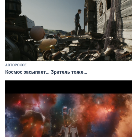
АВТОРСКОЕ
Космос засыпает… Зритель тоже…