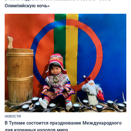
Олимпийскую ночь»
НОВОСТИ
В Туломе состоится празднование Международного
дня коренных народов мира