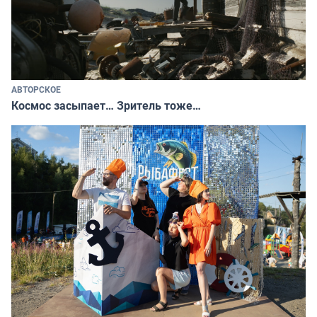
АВТОРСКОЕ
Космос засыпает… Зритель тоже…