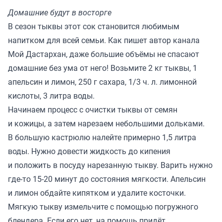
Домашние будут в восторге
В сезон тыквы этот сок становится любимым
напитком для всей семьи. Как пишет автор канала
Мой Дастархан
, даже большие объёмы не спасают
домашние без ума от него! Возьмите 2 кг тыквы, 1
апельсин и лимон, 250 г сахара, 1/3 ч. л. лимонной
кислоты, 3 литра воды.
Начинаем процесс с очистки тыквы от семян
и кожицы, а затем нарезаем небольшими дольками.
В большую кастрюлю налейте примерно 1,5 литра
воды. Нужно довести жидкость до кипения
и положить в посуду нарезанную тыкву. Варить нужно
где-то 15-20 минут до состояния мягкости. Апельсин
и лимон обдайте кипятком и удалите косточки.
Мягкую тыкву измельчите с помощью погружного
блендера. Если его нет, на помощь придёт