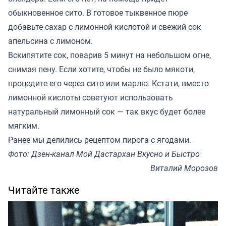
обыкновенное сито. В готовое тыквенное пюре
добавьте сахар с лимонной кислотой и свежий сок
апельсина с лимоном.
Вскипятите сок, поварив 5 минут на небольшом огне,
снимая пену. Если хотите, чтобы не было мякоти,
процедите его через сито или марлю. Кстати, вместо
лимонной кислоты советуют использовать
натуральный лимонный сок — так вкус будет более
мягким.
Ранее мы
делились
рецептом пирога с ягодами.
Фото: Дзен-канал Мой Дастархан Вкусно и Быстро
Виталий Морозов
Читайте также