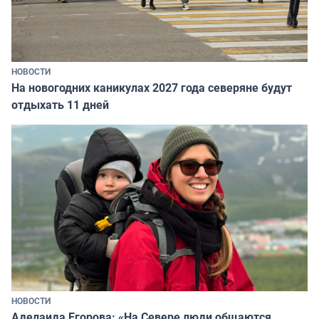
НОВОСТИ
На новогодних каникулах 2027 года северяне будут
отдыхать 11 дней
НОВОСТИ
Аделаида Егорова: «На Севере люди общаются