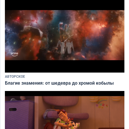
АВТОРСКОЕ
Благие знамения: от шедевра до хромой кобылы