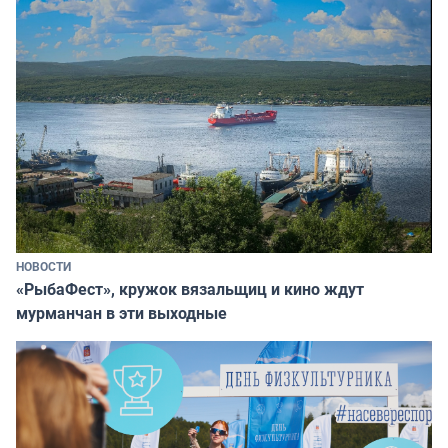
НОВОСТИ
«РыбаФест», кружок вязальщиц и кино ждут
мурманчан в эти выходные