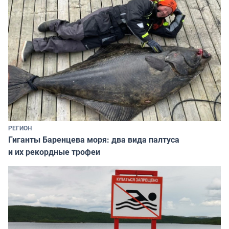
РЕГИОН
Гиганты Баренцева моря: два вида палтуса
и их рекордные трофеи