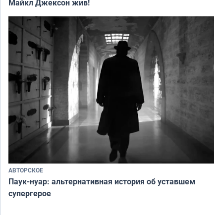
Майкл Джексон жив!
АВТОРСКОЕ
Паук-нуар: альтернативная история об уставшем
супергерое