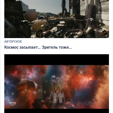
АВТОРСКОЕ
Космос засыпает… Зритель тоже…