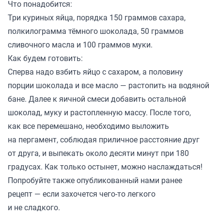
Что понадобится:
Три куриных яйца, порядка 150 граммов сахара,
полкилограмма тёмного шоколада, 50 граммов
сливочного масла и 100 граммов муки.
Как будем готовить:
Сперва надо взбить яйцо с сахаром, а половину
порции шоколада и все масло — растопить на водяной
бане. Далее к яичной смеси добавить остальной
шоколад, муку и растопленную массу. После того,
как все перемешано, необходимо выложить
на пергамент, соблюдая приличное расстояние друг
от друга, и выпекать около десяти минут при 180
градусах. Как только остынет, можно наслаждаться!
Попробуйте также
опубликованный
нами ранее
рецепт — если захочется чего-то легкого
и не сладкого.