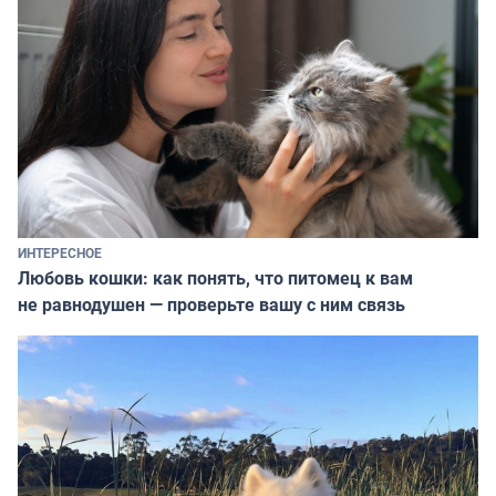
ИНТЕРЕСНОЕ
Любовь кошки: как понять, что питомец к вам
не равнодушен — проверьте вашу с ним связь