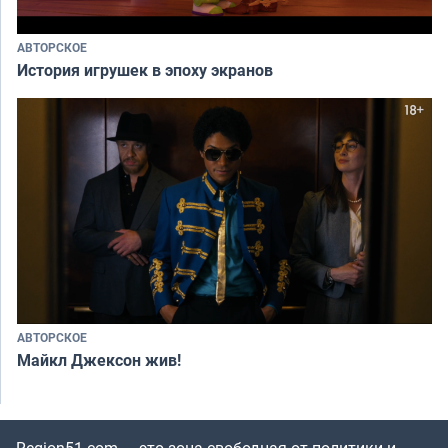
АВТОРСКОЕ
История игрушек в эпоху экранов
АВТОРСКОЕ
Майкл Джексон жив!
Region51.com — это зона свободная от политики и