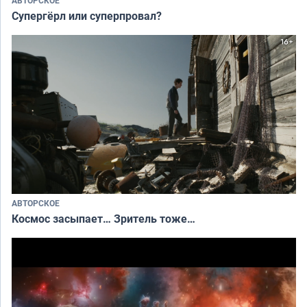
АВТОРСКОЕ
Супергёрл или суперпровал?
АВТОРСКОЕ
Космос засыпает… Зритель тоже…