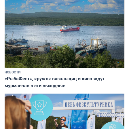
НОВОСТИ
«РыбаФест», кружок вязальщиц и кино ждут
мурманчан в эти выходные