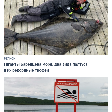
РЕГИОН
Гиганты Баренцева моря: два вида палтуса
и их рекордные трофеи