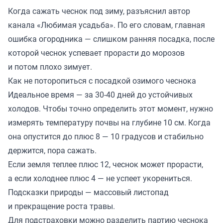
Когда сажать чеснок под зиму, разъяснил автор
канала «
Любимая усадьба
». По его словам, главная
ошибка огородника — слишком ранняя посадка, после
которой чеснок успевает прорасти до морозов
и потом плохо зимует.
Как не поторопиться с посадкой озимого чеснока
Идеальное время — за 30-40 дней до устойчивых
холодов. Чтобы точно определить этот момент, нужно
измерять температуру почвы на глубине 10 см. Когда
она опустится до плюс 8 — 10 градусов и стабильно
держится, пора сажать.
Если земля теплее плюс 12, чеснок может прорасти,
а если холоднее плюс 4 — не успеет укорениться.
Подсказки природы — массовый листопад
и прекращение роста травы.
Для подстраховки можно разделить партию чеснока