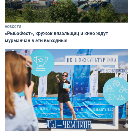
НОВОСТИ
«РыбаФест», кружок вязальщиц и кино ждут
мурманчан в эти выходные