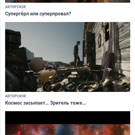
АВТОРСКОЕ
Супергёрл или суперпровал?
АВТОРСКОЕ
Космос засыпает… Зритель тоже…