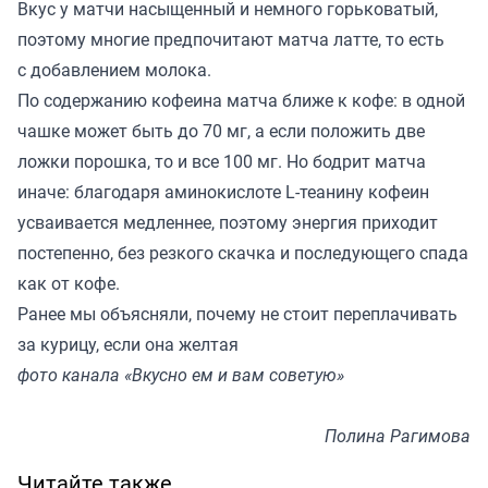
Вкус у матчи насыщенный и немного горьковатый,
поэтому многие предпочитают матча латте, то есть
с добавлением молока.
По содержанию кофеина матча ближе к кофе: в одной
чашке может быть до 70 мг, а если положить две
ложки порошка, то и все 100 мг. Но бодрит матча
иначе: благодаря аминокислоте L-теанину кофеин
усваивается медленнее, поэтому энергия приходит
постепенно, без резкого скачка и последующего спада
как от кофе.
Ранее мы
объясняли
, почему не стоит переплачивать
за курицу, если она желтая
фото канала «Вкусно ем и вам советую»
Полина Рагимова
Читайте также