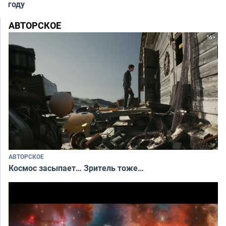
году
АВТОРСКОЕ
АВТОРСКОЕ
Космос засыпает… Зритель тоже…