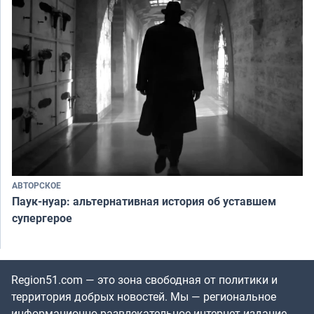
АВТОРСКОЕ
Паук-нуар: альтернативная история об уставшем
супергерое
Region51.com — это зона свободная от политики и
территория добрых новостей. Мы — региональное
информационно-развлекательное интернет-издание