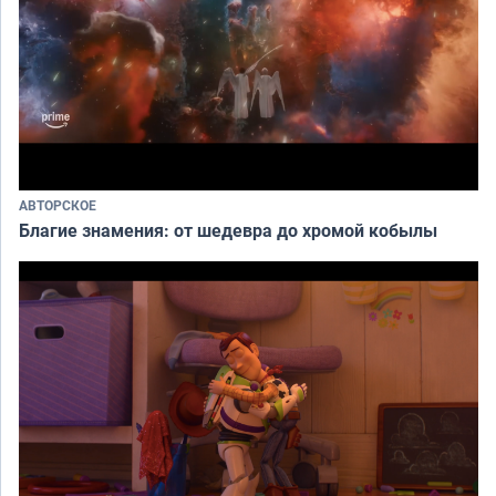
АВТОРСКОЕ
Благие знамения: от шедевра до хромой кобылы