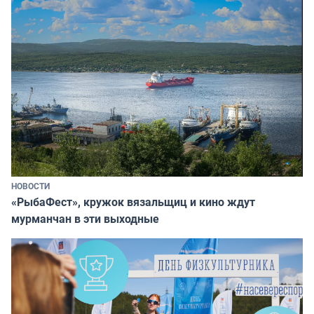
НОВОСТИ
«РыбаФест», кружок вязальщиц и кино ждут
мурманчан в эти выходные