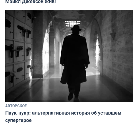
Майкл Джексон жив!
АВТОРСКОЕ
Паук-нуар: альтернативная история об уставшем
супергерое