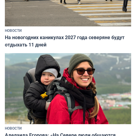
НОВОСТИ
На новогодних каникулах 2027 года северяне будут
отдыхать 11 дней
НОВОСТИ
Аделаида Егорова: «На Севере люди общаются