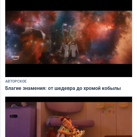
АВТОРСКОЕ
Благие знамения: от шедевра до хромой кобылы