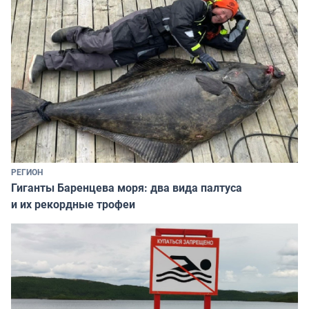
РЕГИОН
Гиганты Баренцева моря: два вида палтуса
и их рекордные трофеи