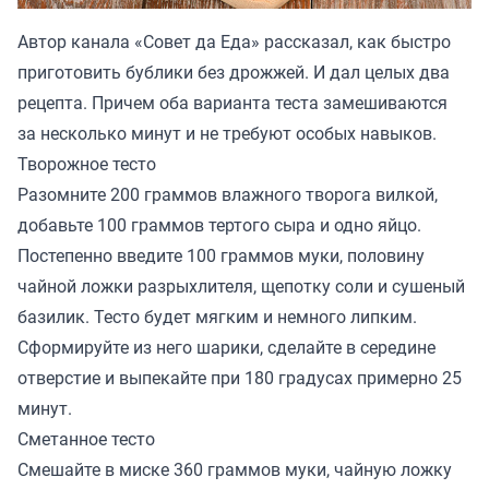
Автор канала «
Совет да Еда
» рассказал, как быстро
приготовить бублики без дрожжей. И дал целых два
рецепта. Причем оба варианта теста замешиваются
за несколько минут и не требуют особых навыков.
Творожное тесто
Разомните 200 граммов влажного творога вилкой,
добавьте 100 граммов тертого сыра и одно яйцо.
Постепенно введите 100 граммов муки, половину
чайной ложки разрыхлителя, щепотку соли и сушеный
базилик. Тесто будет мягким и немного липким.
Сформируйте из него шарики, сделайте в середине
отверстие и выпекайте при 180 градусах примерно 25
минут.
Сметанное тесто
Смешайте в миске 360 граммов муки, чайную ложку