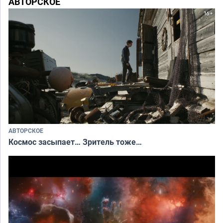
АВТОРСКОЕ
АВТОРСКОЕ
Космос засыпает… Зритель тоже…