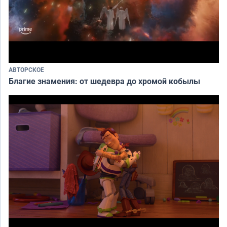
АВТОРСКОЕ
Благие знамения: от шедевра до хромой кобылы