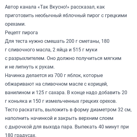
Автор канала «
Так Вкусно!
» рассказал, как
приготовить необычный яблочный пирог с грецкими
орехами.
Рецепт пирога
Для теста нужно смешать 200 г сметаны, 180
г сливочного масла, 2 яйца и 515 г муки
с разрыхлителем. Оно должно получиться мягким
и не липнуть к рукам.
Начинка делается из 700 г яблок, которые
обжаривают на сливочном масле с корицей,
ванилином и 125 г сахара. В конце надо добавить 20
г коньяка и 150 г измельченных грецких орехов.
Тесто раскатать, выложить в форму диаметром 32 см,
наполнить начинкой и закрыть верхним слоем
с дырочкой для выхода пара. Выпекать 40 минут при
180 градусах.