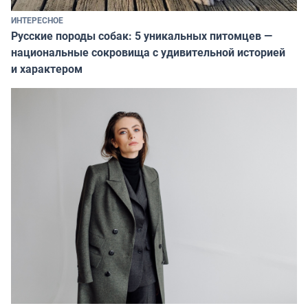
ИНТЕРЕСНОЕ
Русские породы собак: 5 уникальных питомцев —
национальные сокровища с удивительной историей
и характером