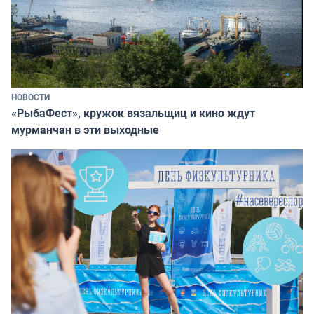
НОВОСТИ
«РыбаФест», кружок вязальщиц и кино ждут
мурманчан в эти выходные