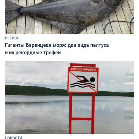
РЕГИОН
Гиганты Баренцева моря: два вида палтуса
и их рекордные трофеи
НОВОСТИ