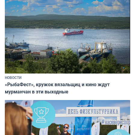
НОВОСТИ
«РыбаФест», кружок вязальщиц и кино ждут
мурманчан в эти выходные