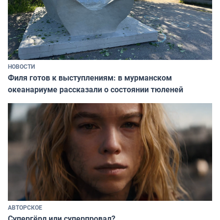
НОВОСТИ
Филя готов к выступлениям: в мурманском
океанариуме рассказали о состоянии тюленей
АВТОРСКОЕ
Супергёрл или суперпровал?