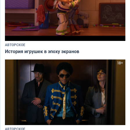
АВТОРСКОЕ
История игрушек в эпоху экранов
АВТОРСКОЕ