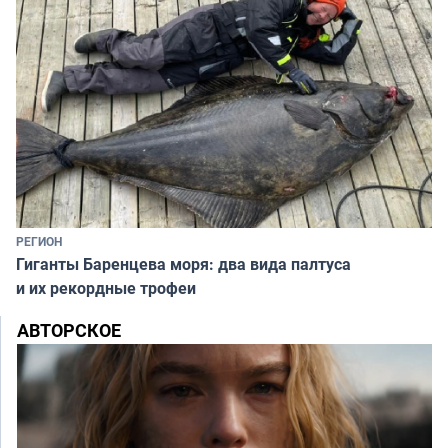
РЕГИОН
Гиганты Баренцева моря: два вида палтуса
и их рекордные трофеи
АВТОРСКОЕ