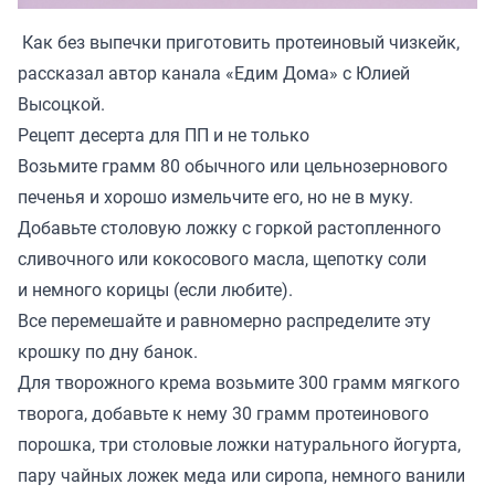
Как без выпечки приготовить протеиновый чизкейк,
рассказал автор канала
«Едим Дома» с Юлией
Высоцкой
.
Рецепт десерта для ПП и не только
Возьмите грамм 80 обычного или цельнозернового
печенья и хорошо измельчите его, но не в муку.
Добавьте столовую ложку с горкой растопленного
сливочного или кокосового масла, щепотку соли
и немного корицы (если любите).
Все перемешайте и равномерно распределите эту
крошку по дну банок.
Для творожного крема возьмите 300 грамм мягкого
творога, добавьте к нему 30 грамм протеинового
порошка, три столовые ложки натурального йогурта,
пару чайных ложек меда или сиропа, немного ванили