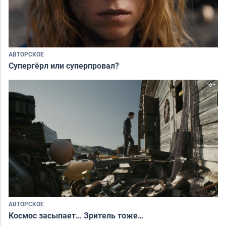
АВТОРСКОЕ
Супергёрл или суперпровал?
АВТОРСКОЕ
Космос засыпает… Зритель тоже…