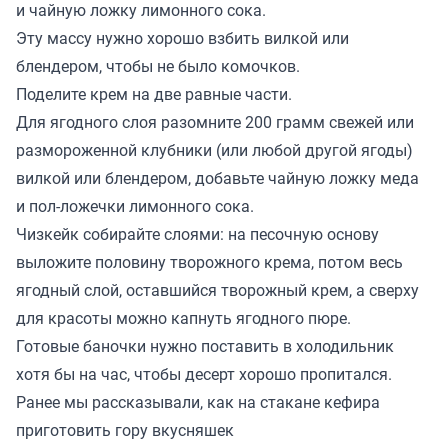
и чайную ложку лимонного сока.
Эту массу нужно хорошо взбить вилкой или
блендером, чтобы не было комочков.
Поделите крем на две равные части.
Для ягодного слоя разомните 200 грамм свежей или
размороженной клубники (или любой другой ягоды)
вилкой или блендером, добавьте чайную ложку меда
и пол-ложечки лимонного сока.
Чизкейк собирайте слоями: на песочную основу
выложите половину творожного крема, потом весь
ягодный слой, оставшийся творожный крем, а сверху
для красоты можно капнуть ягодного пюре.
Готовые баночки нужно поставить в холодильник
хотя бы на час, чтобы десерт хорошо пропитался.
Ранее мы
рассказывали
, как на стакане кефира
приготовить гору вкусняшек