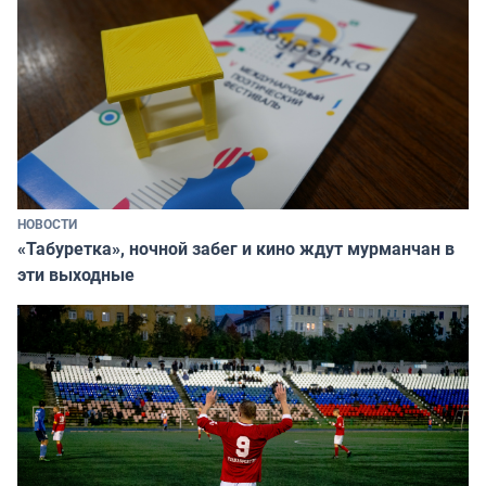
НОВОСТИ
«Табуретка», ночной забег и кино ждут мурманчан в
эти выходные