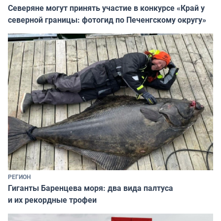
Северяне могут принять участие в конкурсе «Край у
северной границы: фотогид по Печенгскому округу»
РЕГИОН
Гиганты Баренцева моря: два вида палтуса
и их рекордные трофеи