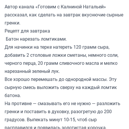
Автор канала «
Готовим с Калниной Натальей
»
рассказал, как сделать на завтрак вкуснючие сырные
гренки.
Рецепт для завтрака
Батон нарезать ломтиками.
Для начинки на терке натереть 120 грамм сыра,
добавить 2 столовые ложки сметаны, немного соли,
черного перца, 20 грамм сливочного масла и мелко
нарезанный зеленый лук.
Все хорошо перемешать до однородной массы. Эту
сырную смесь выложить сверху на каждый ломтик
батона.
На противне — смазывать его не нужно — разложить
гренки и поставить в духовку, разогретую до 200
градусов. Выпекать минут 10-15, чтоб сыр
расплавился и появилась золотистая корочка.