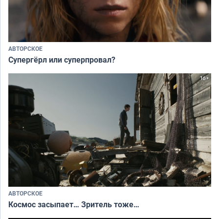
АВТОРСКОЕ
Супергёрл или суперпровал?
АВТОРСКОЕ
Космос засыпает… Зритель тоже…