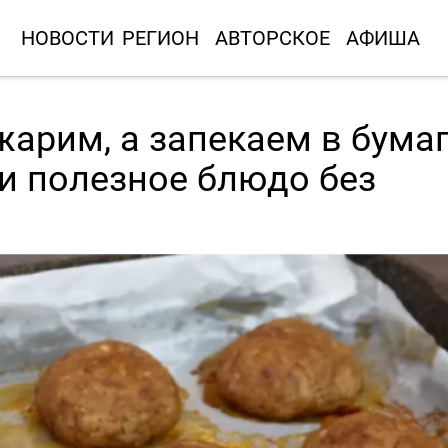
НОВОСТИ
РЕГИОН
АВТОРСКОЕ
АФИША
жарим, а запекаем в бума
и полезное блюдо без