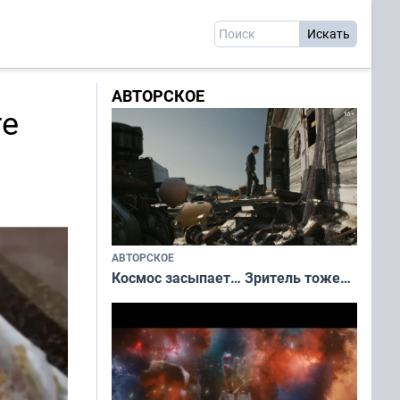
АВТОРСКОЕ
ге
АВТОРСКОЕ
Космос засыпает… Зритель тоже…