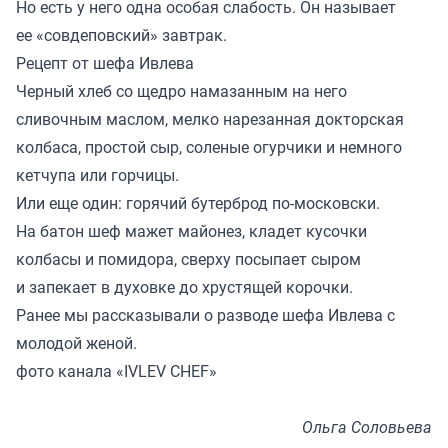
Но есть у него одна особая слабость. Он называет
ее «совдеповский» завтрак.
Рецепт от шефа Ивлева
Черный хлеб со щедро намазанным на него
сливочным маслом, мелко нарезанная докторская
колбаса, простой сыр, соленые огурчики и немного
кетчупа или горчицы.
Или еще один: горячий бутерброд по-московски.
На батон шеф мажет майонез, кладет кусочки
колбасы и помидора, сверху посыпает сыром
и запекает в духовке до хрустящей корочки.
Ранее мы
рассказывали
о разводе шефа Ивлева с
молодой женой.
фото канала «IVLEV CHEF»
Ольга Соловьева