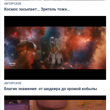
АВТОРСКОЕ
Космос засыпает… Зритель тоже…
АВТОРСКОЕ
Благие знамения: от шедевра до хромой кобылы