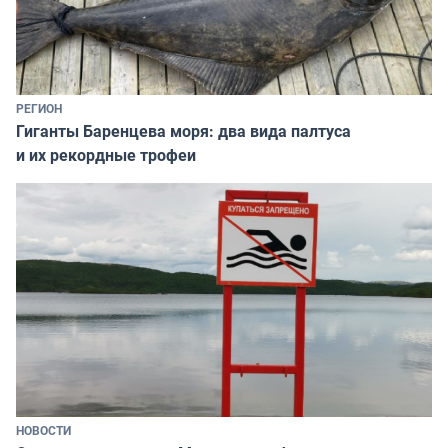
РЕГИОН
Гиганты Баренцева моря: два вида палтуса
и их рекордные трофеи
НОВОСТИ