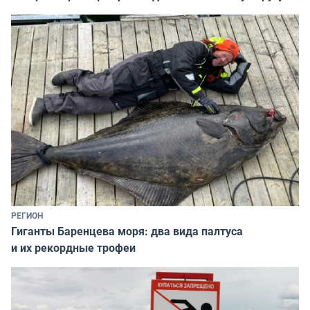
РЕГИОН
Гиганты Баренцева моря: два вида палтуса
и их рекордные трофеи