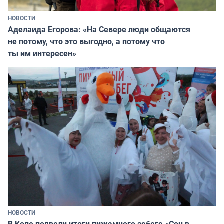
НОВОСТИ
Аделаида Егорова: «На Севере люди общаются
не потому, что это выгодно, а потому что
ты им интересен»
НОВОСТИ
В Коле подвели итоги пижамного забега «Сон в