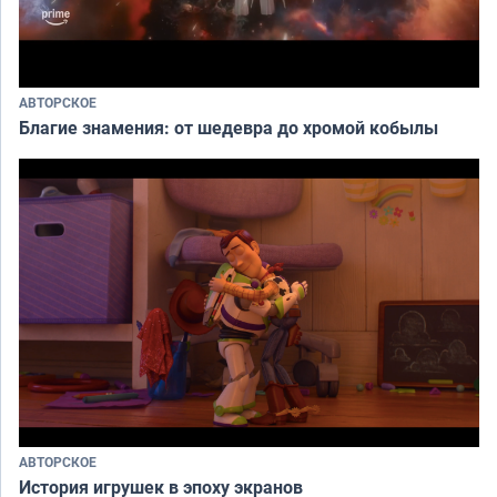
АВТОРСКОЕ
Благие знамения: от шедевра до хромой кобылы
АВТОРСКОЕ
История игрушек в эпоху экранов