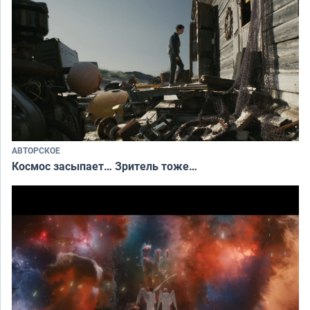
АВТОРСКОЕ
Космос засыпает… Зритель тоже…