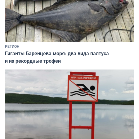
РЕГИОН
Гиганты Баренцева моря: два вида палтуса
и их рекордные трофеи