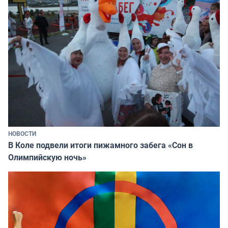
НОВОСТИ
В Коле подвели итоги пижамного забега «Сон в
Олимпийскую ночь»