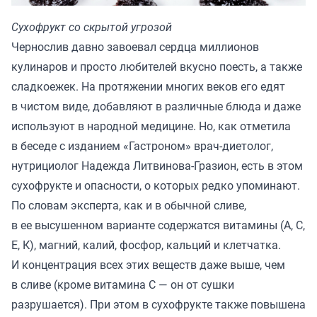
Сухофрукт со скрытой угрозой
Чернослив давно завоевал сердца миллионов
кулинаров и просто любителей вкусно поесть, а также
сладкоежек. На протяжении многих веков его едят
в чистом виде, добавляют в различные блюда и даже
используют в народной медицине. Но, как отметила
в беседе с изданием «
Гастроном
» врач-диетолог,
нутрициолог Надежда Литвинова-Гразион, есть в этом
сухофрукте и опасности, о которых редко упоминают.
По словам эксперта, как и в обычной сливе,
в ее высушенном варианте содержатся витамины (А, С,
Е, К), магний, калий, фосфор, кальций и клетчатка.
И концентрация всех этих веществ даже выше, чем
в сливе (кроме витамина С — он от сушки
разрушается). При этом в сухофрукте также повышена