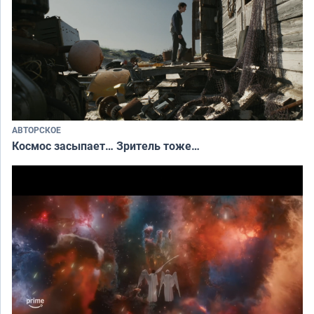
АВТОРСКОЕ
Космос засыпает… Зритель тоже…