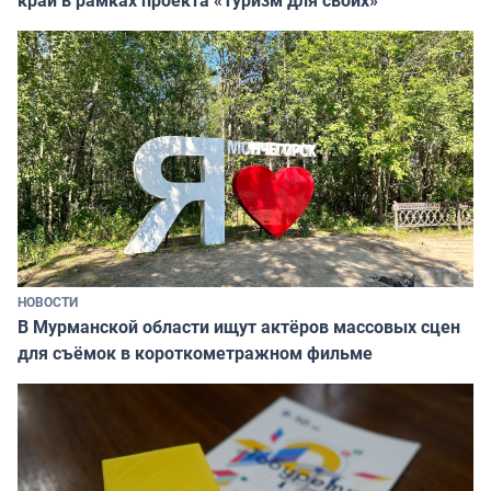
край в рамках проекта «Туризм для своих»
НОВОСТИ
В Мурманской области ищут актёров массовых сцен
для съёмок в короткометражном фильме