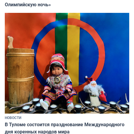
Олимпийскую ночь»
НОВОСТИ
В Туломе состоится празднование Международного
дня коренных народов мира