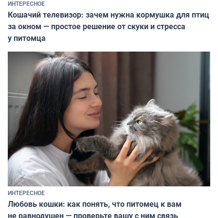
ИНТЕРЕСНОЕ
Кошачий телевизор: зачем нужна кормушка для птиц
за окном — простое решение от скуки и стресса
у питомца
ИНТЕРЕСНОЕ
Любовь кошки: как понять, что питомец к вам
не равнодушен — проверьте вашу с ним связь