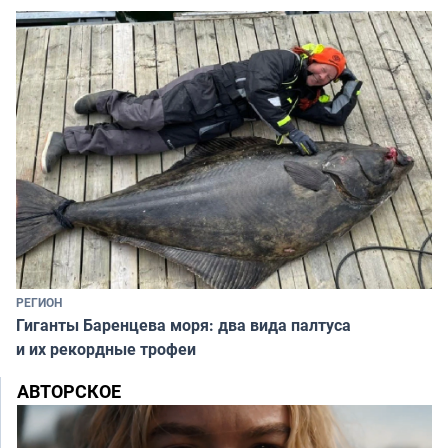
РЕГИОН
Гиганты Баренцева моря: два вида палтуса
и их рекордные трофеи
АВТОРСКОЕ