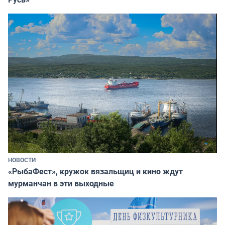
НОВОСТИ
«РыбаФест», кружок вязальщиц и кино ждут
мурманчан в эти выходные