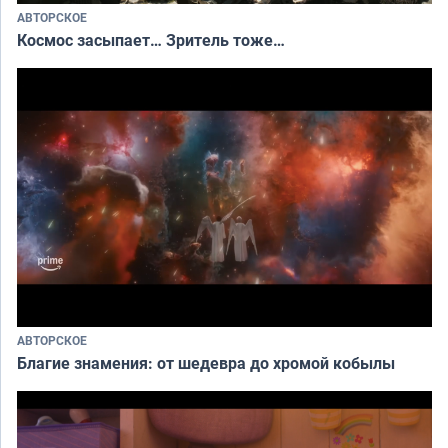
АВТОРСКОЕ
Космос засыпает… Зритель тоже…
АВТОРСКОЕ
Благие знамения: от шедевра до хромой кобылы