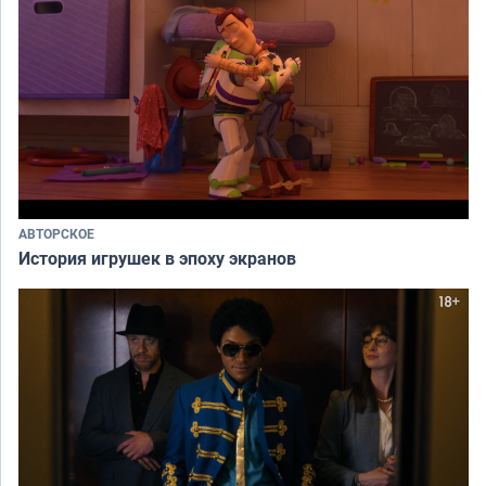
АВТОРСКОЕ
История игрушек в эпоху экранов