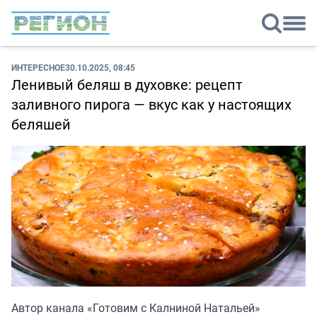
ИНТЕРЕСНОЕ
30.10.2025, 08:45
Ленивый беляш в духовке: рецепт
заливного пирога — вкус как у настоящих
беляшей
Автор канала «
Готовим с Калниной Натальей
»