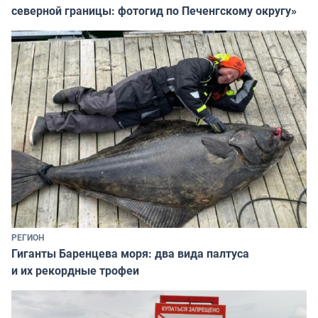
северной границы: фотогид по Печенгскому округу»
РЕГИОН
Гиганты Баренцева моря: два вида палтуса
и их рекордные трофеи