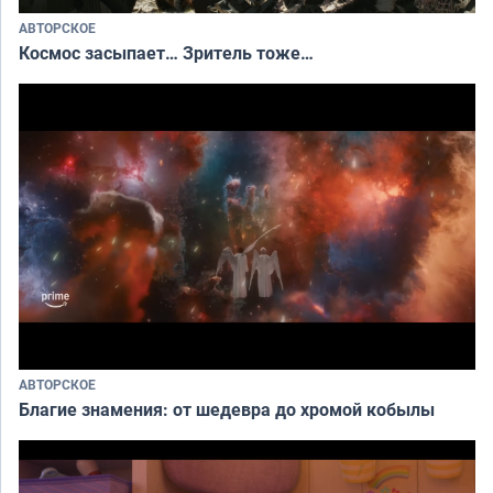
АВТОРСКОЕ
Космос засыпает… Зритель тоже…
АВТОРСКОЕ
Благие знамения: от шедевра до хромой кобылы