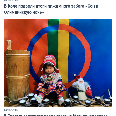
В Коле подвели итоги пижамного забега «Сон в
Олимпийскую ночь»
НОВОСТИ
В Туломе состоится празднование Международного