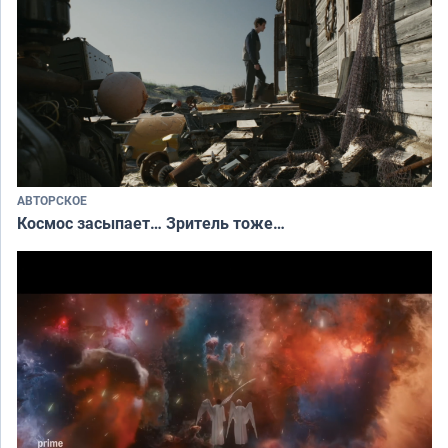
АВТОРСКОЕ
Космос засыпает… Зритель тоже…