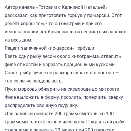
Автор канала «
Готовим с Калниной Натальей
»
рассказал, как приготовить горбушу по-царски. Этот
рецепт хорош тем, что он быстрый и при его
использовании нет брызг масла и неприятных запахов
на весь дом.
Рецепт запеченной «по-царски» горбуши
Взять одну рыбу весом около килограмма, отделить
филе от костей и нарезать порционными кусками.
Совет: рыбу лучше не размораживать полностью —
так ее легче разделывать.
Лук и морковь обжарить на сковороде до мягкости.
Филе выложить в форму, посолить, поперчить, сверху
распределить овощную подушку.
Для заливки смешать 200 грамм сметаны со 100
граммами тертого сыра и чесноком. Покрыть ей рыбу
с овощами и запекать 20 минут при 200 градусах.