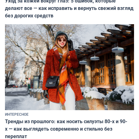
Уход за кожей вокруг глаз: 5 ошибок, которые
делают все — как исправить и вернуть свежий взгляд
без дорогих средств
ИНТЕРЕСНОЕ
Тренды из прошлого: как носить силуэты 80-х и 90-
х — как выглядеть современно и стильно без
переплат