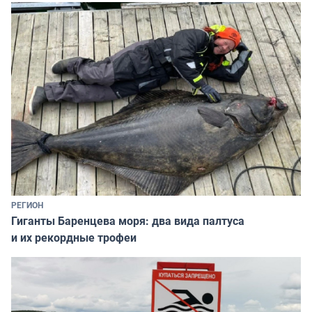
РЕГИОН
Гиганты Баренцева моря: два вида палтуса
и их рекордные трофеи