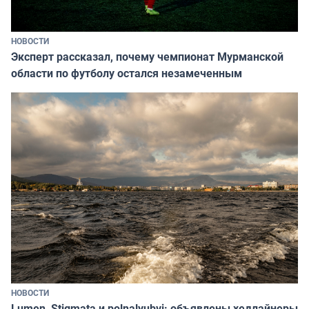
НОВОСТИ
Эксперт рассказал, почему чемпионат Мурманской
области по футболу остался незамеченным
НОВОСТИ
Lumen, Stigmata и polnalyubvi: объявлены хедлайнеры