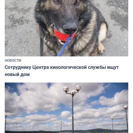
НОВОСТИ
Сотруднику Центра кинологической службы ищут
новый дом