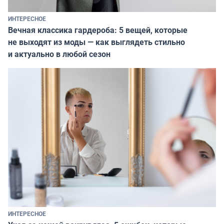
ИНТЕРЕСНОЕ
Вечная классика гардероба: 5 вещей, которые
не выходят из моды — как выглядеть стильно
и актуально в любой сезон
ИНТЕРЕСНОЕ