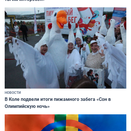
НОВОСТИ
В Коле подвели итоги пижамного забега «Сон в
Олимпийскую ночь»