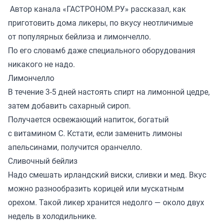
Автор канала «
ГАСТРОНОМ.РУ
» рассказал, как
приготовить дома ликеры, по вкусу неотличимые
от популярных бейлиза и лимончелло.
По его словам6 даже специального оборудования
никакого не надо.
Лимончелло
В течение 3-5 дней настоять спирт на лимонной цедре,
затем добавить сахарный сироп.
Получается освежающий напиток, богатый
с витамином С. Кстати, если заменить лимоны
апельсинами, получится оранчелло.
Сливочный бейлиз
Надо смешать ирландский виски, сливки и мед. Вкус
можно разнообразить корицей или мускатным
орехом. Такой ликер хранится недолго — около двух
недель в холодильнике.