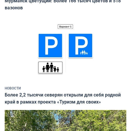
Мурманск цветущий: Более 166 тысяч цветов и 518
вазонов
НОВОСТИ
Более 2,2 тысячи северян открыли для себя родной
край в рамках проекта «Туризм для своих»