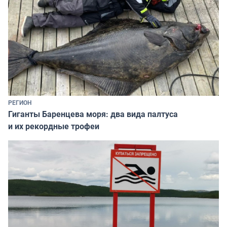
РЕГИОН
Гиганты Баренцева моря: два вида палтуса
и их рекордные трофеи