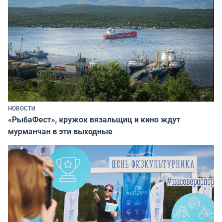
НОВОСТИ
«РыбаФест», кружок вязальщиц и кино ждут
мурманчан в эти выходные