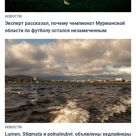
НОВОСТИ
Эксперт рассказал, почему чемпионат Мурманской
области по футболу остался незамеченным
НОВОСТИ
Lumen, Stigmata и polnalyubvi: объявлены хедлайнеры