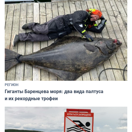
РЕГИОН
Гиганты Баренцева моря: два вида палтуса
и их рекордные трофеи