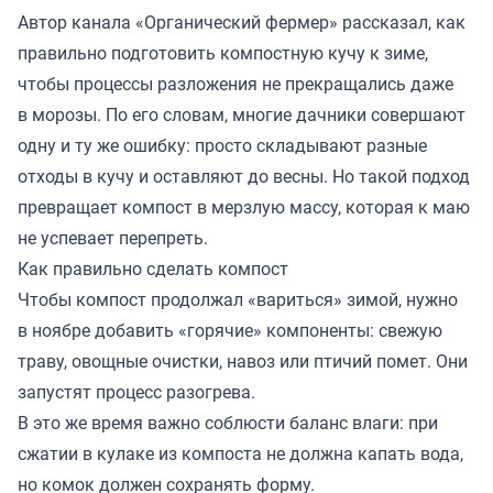
Автор канала «
Органический фермер
» рассказал, как
правильно подготовить компостную кучу к зиме,
чтобы процессы разложения не прекращались даже
в морозы. По его словам, многие дачники совершают
одну и ту же ошибку: просто складывают разные
отходы в кучу и оставляют до весны. Но такой подход
превращает компост в мерзлую массу, которая к маю
не успевает перепреть.
Как правильно сделать компост
Чтобы компост продолжал «вариться» зимой, нужно
в ноябре добавить «горячие» компоненты: свежую
траву, овощные очистки, навоз или птичий помет. Они
запустят процесс разогрева.
В это же время важно соблюсти баланс влаги: при
сжатии в кулаке из компоста не должна капать вода,
но комок должен сохранять форму.