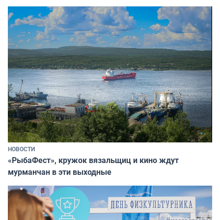
НОВОСТИ
«РыбаФест», кружок вязальщиц и кино ждут
мурманчан в эти выходные