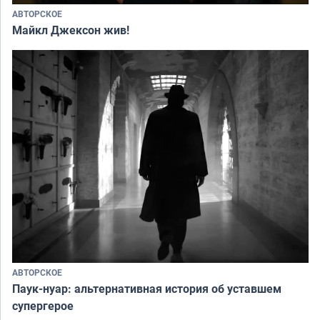
АВТОРСКОЕ
Майкл Джексон жив!
АВТОРСКОЕ
Паук-нуар: альтернативная история об уставшем
супергерое