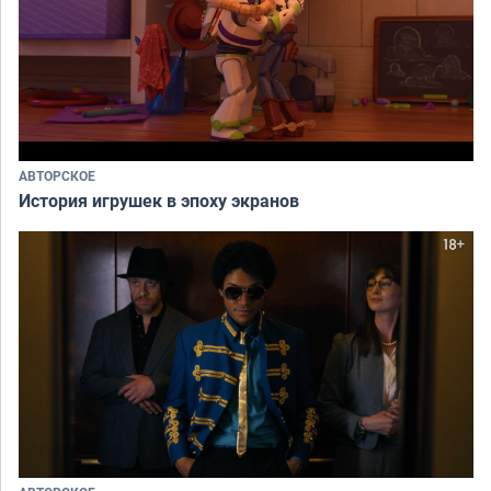
АВТОРСКОЕ
История игрушек в эпоху экранов