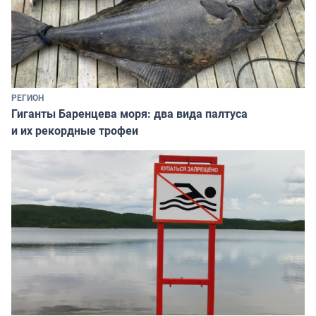
РЕГИОН
Гиганты Баренцева моря: два вида палтуса
и их рекордные трофеи