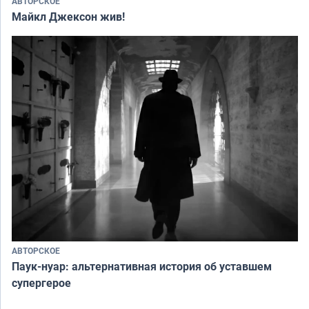
АВТОРСКОЕ
Майкл Джексон жив!
АВТОРСКОЕ
Паук-нуар: альтернативная история об уставшем
супергерое