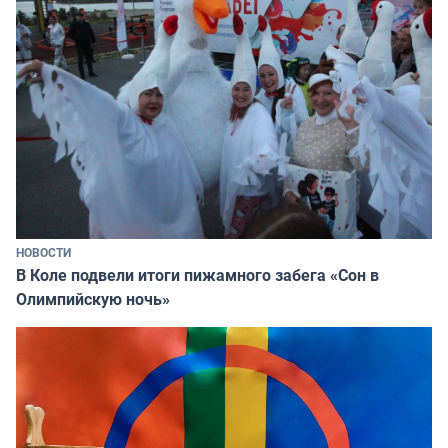
НОВОСТИ
В Коле подвели итоги пижамного забега «Сон в
Олимпийскую ночь»