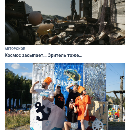
АВТОРСКОЕ
Космос засыпает… Зритель тоже…