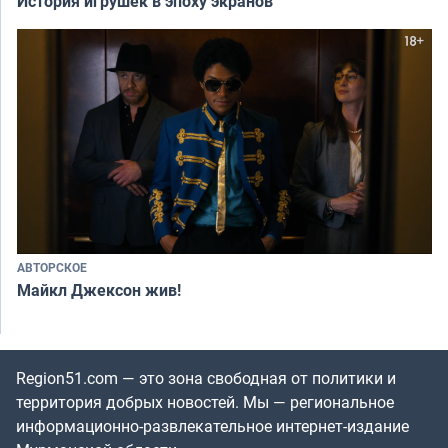
История игрушек в эпоху экранов
АВТОРСКОЕ
Майкл Джексон жив!
Region51.com — это зона свободная от политики и
территория добрых новостей. Мы — региональное
информационно-развлекательное интернет-издание