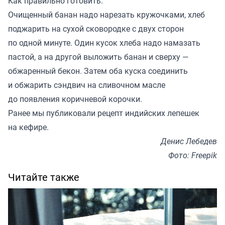
Как правильно готовить:
Очищенный банан надо нарезать кружочками, хлеб
поджарить на сухой сковородке с двух сторон
по одной минуте. Один кусок хлеба надо намазать
пастой, а на другой выложить банан и сверху —
обжаренный бекон. Затем оба куска соединить
и обжарить сэндвич на сливочном масле
до появления коричневой корочки.
Ранее мы
публиковали
рецепт индийских лепешек
на кефире.
Денис Лебедев
Фото: Freepik
Читайте также