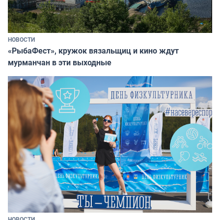
НОВОСТИ
«РыбаФест», кружок вязальщиц и кино ждут
мурманчан в эти выходные
НОВОСТИ