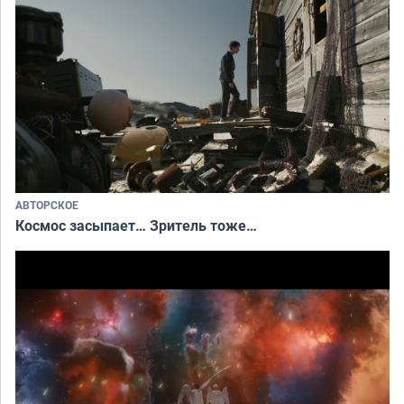
АВТОРСКОЕ
Космос засыпает… Зритель тоже…