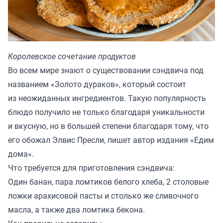
Королевское сочетание продуктов
Во всем мире знают о существовании сэндвича под
названием «Золото дураков», который состоит
из неожиданных ингредиентов. Такую популярность
блюдо получило не только благодаря уникальности
и вкусную, но в большей степени благодаря тому, что
его обожал Элвис Пресли, пишет автор издания «
Едим
дома
».
Что требуется для приготовления сэндвича:
Один банан, пара ломтиков белого хлеба, 2 столовые
ложки арахисовой пасты и столько же сливочного
масла, а также два ломтика бекона.