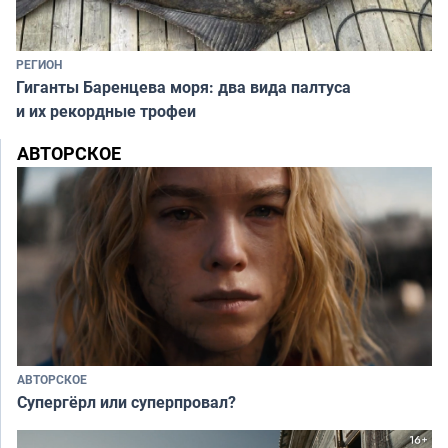
РЕГИОН
Гиганты Баренцева моря: два вида палтуса
и их рекордные трофеи
АВТОРСКОЕ
АВТОРСКОЕ
Супергёрл или суперпровал?