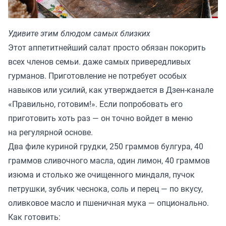
Удивите этим блюдом самых близких
Этот аппетитнейший салат просто обязан покорить
всех членов семьи. даже самых привередливых
гурманов. Приготовление не потребует особых
навыков или усилий, как утверждается в Дзен-канале
«
Правильно, готовим!
». Если попробовать его
приготовить хоть раз — он точно войдет в меню
на регулярной основе.
Два филе куриной грудки, 250 граммов булгура, 40
граммов сливочного масла, один лимон, 40 граммов
изюма и столько же очищенного миндаля, пучок
петрушки, зубчик чеснока, соль и перец — по вкусу,
оливковое масло и пшеничная мука — опционально.
Как готовить: