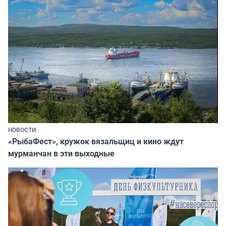
НОВОСТИ
«РыбаФест», кружок вязальщиц и кино ждут
мурманчан в эти выходные