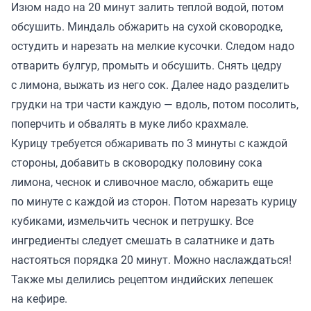
Изюм надо на 20 минут залить теплой водой, потом
обсушить. Миндаль обжарить на сухой сковородке,
остудить и нарезать на мелкие кусочки. Следом надо
отварить булгур, промыть и обсушить. Снять цедру
с лимона, выжать из него сок. Далее надо разделить
грудки на три части каждую — вдоль, потом посолить,
поперчить и обвалять в муке либо крахмале.
Курицу требуется обжаривать по 3 минуты с каждой
стороны, добавить в сковородку половину сока
лимона, чеснок и сливочное масло, обжарить еще
по минуте с каждой из сторон. Потом нарезать курицу
кубиками, измельчить чеснок и петрушку. Все
ингредиенты следует смешать в салатнике и дать
настояться порядка 20 минут. Можно наслаждаться!
Также мы
делились
рецептом индийских лепешек
на кефире.