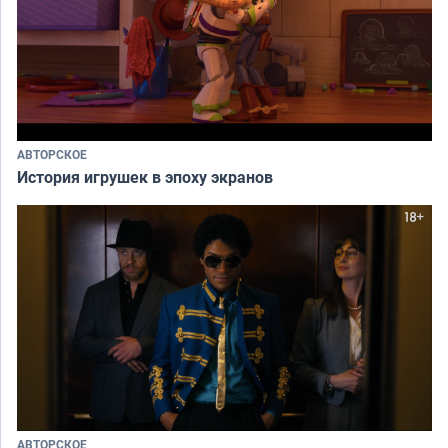
АВТОРСКОЕ
История игрушек в эпоху экранов
АВТОРСКОЕ