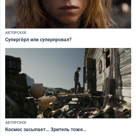
АВТОРСКОЕ
Супергёрл или суперпровал?
АВТОРСКОЕ
Космос засыпает… Зритель тоже…