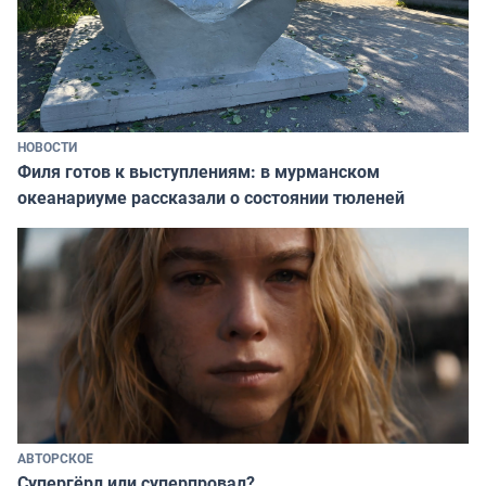
НОВОСТИ
Филя готов к выступлениям: в мурманском
океанариуме рассказали о состоянии тюленей
АВТОРСКОЕ
Супергёрл или суперпровал?