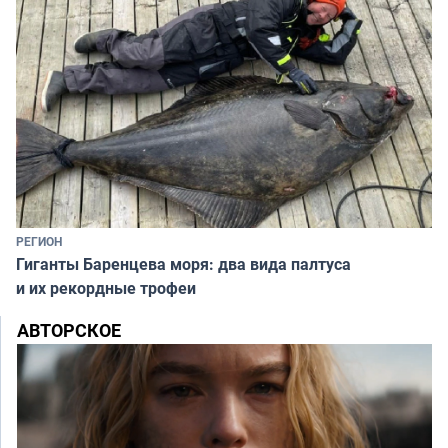
РЕГИОН
Гиганты Баренцева моря: два вида палтуса
и их рекордные трофеи
АВТОРСКОЕ