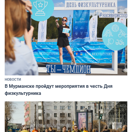
НОВОСТИ
В Мурманске пройдут мероприятия в честь Дня
физкультурника