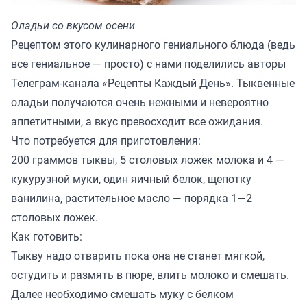
Оладьи со вкусом осени
Рецептом этого кулинарного гениального блюда (ведь
все гениальное — просто) с нами поделились авторы
Телеграм-канала «
Рецепты Каждый День
». Тыквенные
оладьи получаются очень нежными и невероятно
аппетитными, а вкус превосходит все ожидания.
Что потребуется для приготовления:
200 граммов тыквы, 5 столовых ложек молока и 4 —
кукурузной муки, один яичный белок, щепотку
ванилина, растительное масло — порядка 1—2
столовых ложек.
Как готовить:
Тыкву надо отварить пока она не станет мягкой,
остудить и размять в пюре, влить молоко и смешать.
Далее необходимо смешать муку с белком