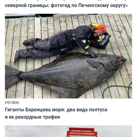
северной границы: фотогид по Печенгскому округу»
РЕГИОН
Гиганты Баренцева моря: два вида палтуса
и их рекордные трофеи