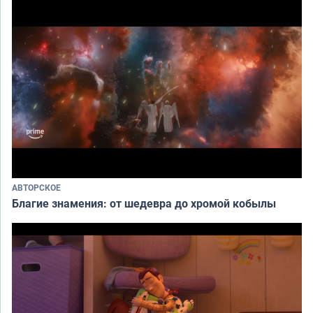
АВТОРСКОЕ
Благие знамения: от шедевра до хромой кобылы