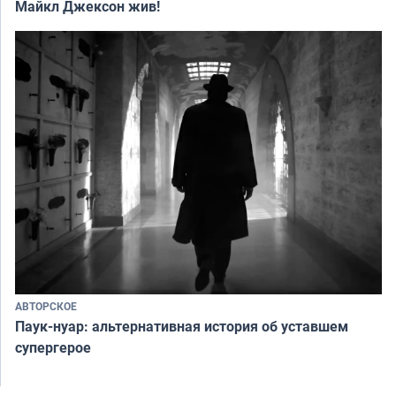
Майкл Джексон жив!
АВТОРСКОЕ
Паук-нуар: альтернативная история об уставшем
супергерое