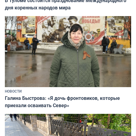
В Туломе состоится празднование Международного
дня коренных народов мира
НОВОСТИ
Галина Быстрова: «Я дочь фронтовиков, которые
приехали осваивать Север»