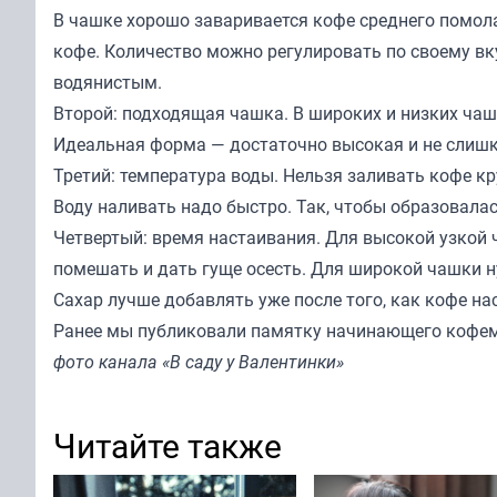
В чашке хорошо заваривается кофе среднего помола
кофе. Количество можно регулировать по своему вку
водянистым.
Второй: подходящая чашка. В широких и низких чашк
Идеальная форма — достаточно высокая и не слиш
Третий: температура воды. Нельзя заливать кофе к
Воду наливать надо быстро. Так, чтобы образовалас
Четвертый: время настаивания. Для высокой узкой 
помешать и дать гуще осесть. Для широкой чашки н
Сахар лучше добавлять уже после того, как кофе н
Ранее мы
публиковали
памятку начинающего кофем
фото канала «В саду у Валентинки»
Читайте также