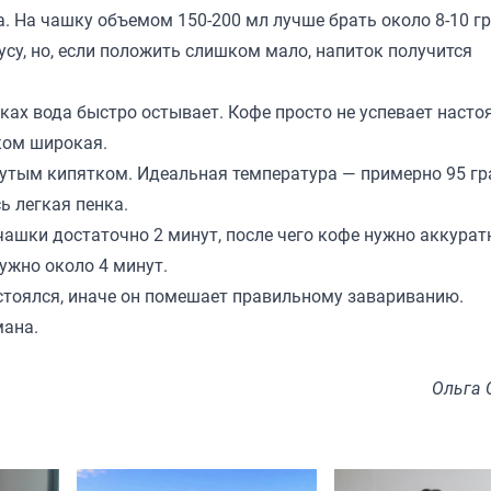
. На чашку объемом 150-200 мл лучше брать около 8-10 
су, но, если положить слишком мало, напиток получится
ах вода быстро остывает. Кофе просто не успевает насто
ком широкая.
рутым кипятком. Идеальная температура — примерно 95 гр
ь легкая пенка.
чашки достаточно 2 минут, после чего кофе нужно аккурат
ужно около 4 минут.
астоялся, иначе он помешает правильному завариванию.
ана.
Ольга 