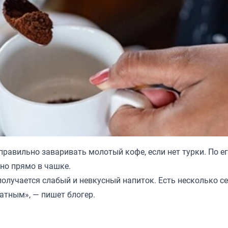
 правильно заваривать молотый кофе, если нет турки. По е
но прямо в чашке.
олучается слабый и невкусный напиток. Есть несколько се
атным», — пишет блогер.