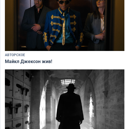
АВТОРСКОЕ
Майкл Джексон жив!