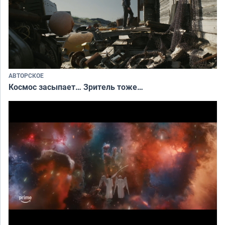
АВТОРСКОЕ
Космос засыпает… Зритель тоже…