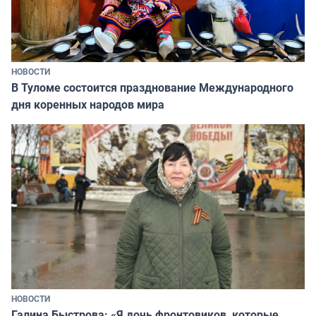
НОВОСТИ
В Туломе состоится празднование Международного
дня коренных народов мира
НОВОСТИ
Галина Быстрова: «Я дочь фронтовиков, которые