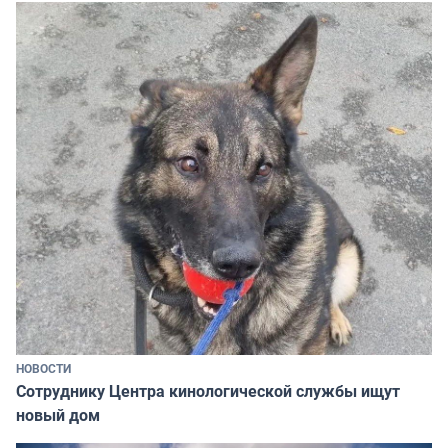
НОВОСТИ
Сотруднику Центра кинологической службы ищут
новый дом