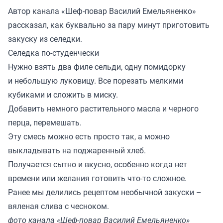
Автор канала «
Шеф-повар Василий Емельяненко
»
рассказал, как буквально за пару минут приготовить
закуску из селедки.
Селедка по-студенчески
Нужно взять два филе сельди, одну помидорку
и небольшую луковицу. Все порезать мелкими
кубиками и сложить в миску.
Добавить немного растительного масла и черного
перца, перемешать.
Эту смесь можно есть просто так, а можно
выкладывать на поджаренный хлеб.
Получается сытно и вкусно, особенно когда нет
времени или желания готовить что-то сложное.
Ранее мы
делились
рецептом необычной закуски –
вяленая слива с чесноком.
фото канала «Шеф-повар Василий Емельяненко»