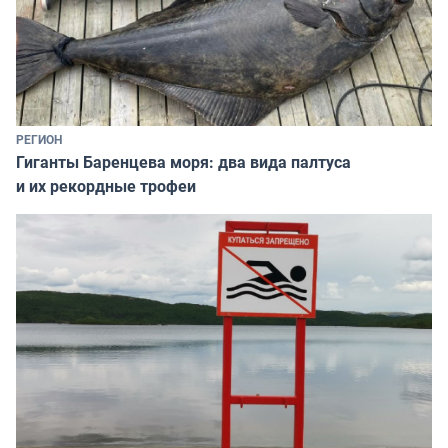
РЕГИОН
Гиганты Баренцева моря: два вида палтуса
и их рекордные трофеи