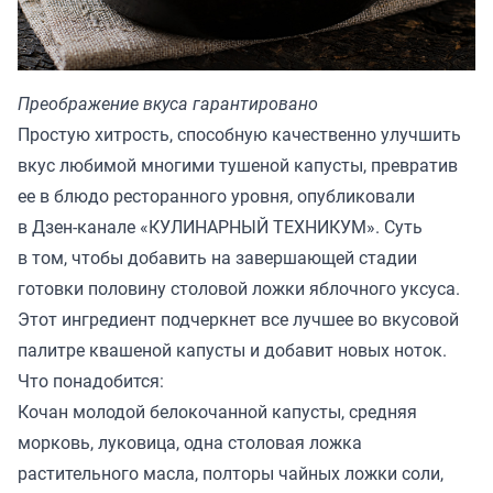
Преображение вкуса гарантировано
Простую хитрость, способную качественно улучшить
вкус любимой многими тушеной капусты, превратив
ее в блюдо ресторанного уровня, опубликовали
в Дзен-канале «
КУЛИНАРНЫЙ ТЕХНИКУМ
». Суть
в том, чтобы добавить на завершающей стадии
готовки половину столовой ложки яблочного уксуса.
Этот ингредиент подчеркнет все лучшее во вкусовой
палитре квашеной капусты и добавит новых ноток.
Что понадобится:
Кочан молодой белокочанной капусты, средняя
морковь, луковица, одна столовая ложка
растительного масла, полторы чайных ложки соли,