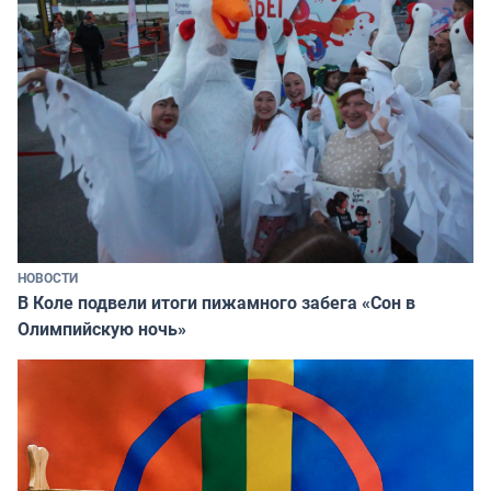
НОВОСТИ
В Коле подвели итоги пижамного забега «Сон в
Олимпийскую ночь»