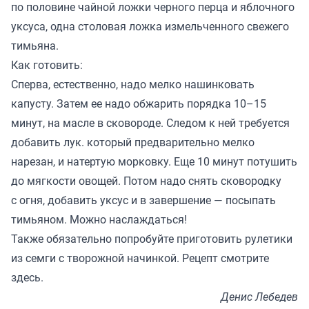
по половине чайной ложки черного перца и яблочного
уксуса, одна столовая ложка измельченного свежего
тимьяна.
Как готовить:
Сперва, естественно, надо мелко нашинковать
капусту. Затем ее надо обжарить порядка 10–15
минут, на масле в сковороде. Следом к ней требуется
добавить лук. который предварительно мелко
нарезан, и натертую морковку. Еще 10 минут потушить
до мягкости овощей. Потом надо снять сковородку
с огня, добавить уксус и в завершение — посыпать
тимьяном. Можно наслаждаться!
Также обязательно попробуйте приготовить рулетики
из семги с творожной начинкой. Рецепт смотрите
здесь
.
Денис Лебедев