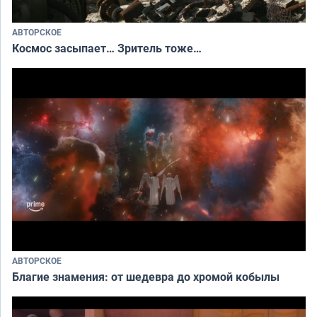
АВТОРСКОЕ
Космос засыпает… Зритель тоже…
АВТОРСКОЕ
Благие знамения: от шедевра до хромой кобылы