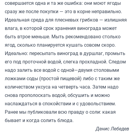
совершается одна и та же ошибка: они моют ягоды
сразу же после покупки — это в корне неправильно.
Идеальная среда для плесневых грибков — излишняя
влага, в которой срок хранения винограда может
быть втрое меньше. Мыть рекомендовано столько
ягод, сколько планируется кушать совсем скоро.
Идеально: пересыпать виноград в дуршлаг, промыть
его под проточной водой, слегка прохладной. Следом
надо залить все водой с одной—двумя столовыми
ложками соды (простой пищевой) либо с таким же
количеством уксуса на четверть часа. Затем надо
снова прополоскать водой, обсушить и можно
наслаждаться в спокойствии и с удовольствием.
Ранее мы
публиковали
всю правду о соли: какая
бывает и когда солить блюда.
Денис Лебедев