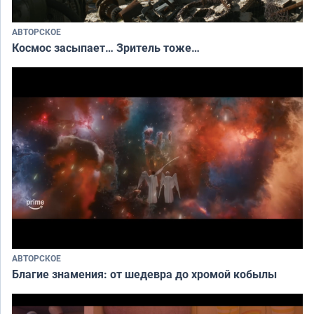
АВТОРСКОЕ
Космос засыпает… Зритель тоже…
АВТОРСКОЕ
Благие знамения: от шедевра до хромой кобылы