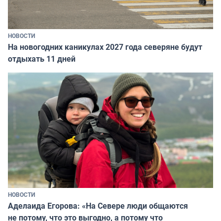
НОВОСТИ
На новогодних каникулах 2027 года северяне будут
отдыхать 11 дней
НОВОСТИ
Аделаида Егорова: «На Севере люди общаются
не потому, что это выгодно, а потому что