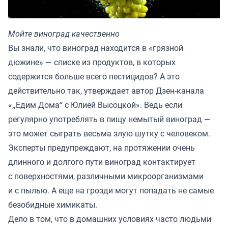
Мойте виноград качественно
Вы знали, что виноград находится в «грязной
дюжине» — списке из продуктов, в которых
содержится больше всего пестицидов? А это
действительно так, утверждает автор Дзен-канала
«
„Едим Дома“ с Юлией Высоцкой
». Ведь если
регулярно употреблять в пищу немытый виноград —
это может сыграть весьма злую шутку с человеком.
Эксперты предупреждают, на протяжении очень
длинного и долгого пути виноград контактирует
с поверхностями, различными микроорганизмами
и с пылью. А еще на грозди могут попадать не самые
безобидные химикаты.
Дело в том, что в домашних условиях часто людьми