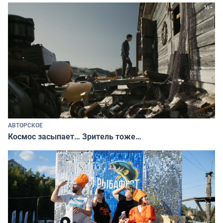
АВТОРСКОЕ
Космос засыпает… Зритель тоже…