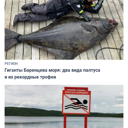
РЕГИОН
Гиганты Баренцева моря: два вида палтуса
и их рекордные трофеи