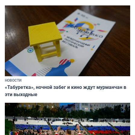
НОВОСТИ
«Табуретка», ночной забег и кино ждут мурманчан в
эти выходные