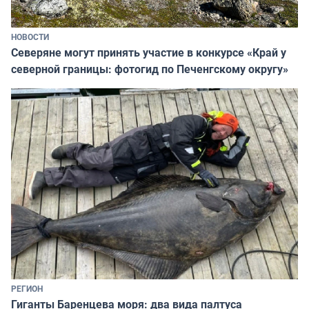
НОВОСТИ
Северяне могут принять участие в конкурсе «Край у
северной границы: фотогид по Печенгскому округу»
РЕГИОН
Гиганты Баренцева моря: два вида палтуса